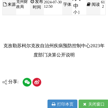
克孜勒苏柯尔克孜自治州疾病预防控制中心2023年
度部门决算公开说明
分享:
打印本页
关闭窗口
各县（市）网站
媒体
地州市政府
区政府部门
省区市政府
国家部委局