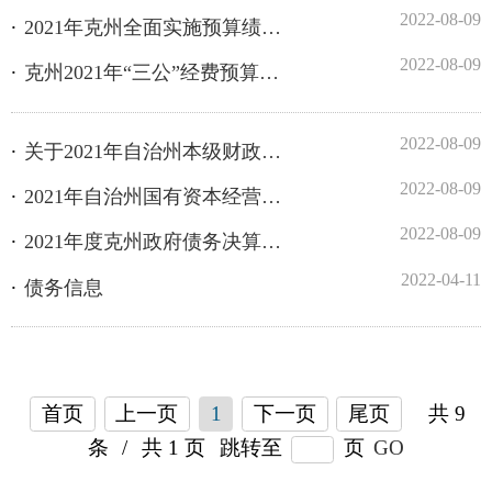
2022-08-09
关于2021年自治州本级财政决算草案的报告
2022-08-09
2021年自治州国有资本经营决算说明
2022-08-09
2021年度克州政府债务决算情况说明
2022-04-11
债务信息
首页
上一页
1
下一页
尾页
共 9
条
/
共 1 页
跳转至
页
GO
各县（市）网站
媒体
地州市政府
区政府部门
省区市政府
国家部委局