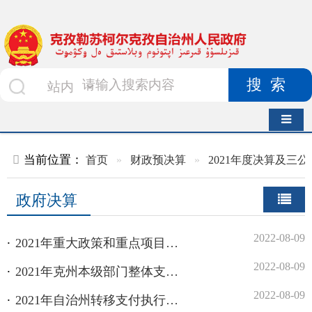
搜索
导航切换
当前位置：
首页
»
财政预决算
»
2021年度决算及三公经费
»
政
政府决算
2022-08-09
2021年重大政策和重点项目绩效执行结果（评价）情况
2022-08-09
2021年克州本级部门整体支出绩效评价
2022-08-09
2021年自治州转移支付执行情况说明
2022-08-09
2021年克州全面实施预算绩效管理工作开展情况说明
2022-08-09
克州2021年“三公”经费预算安排和使用情况