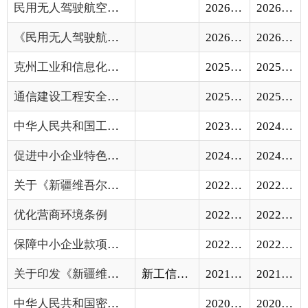
克州工业和信息化局涉企行政检查事项清单（...
2025-10-30
2025-10-30
通信建设工程安全生产管理规定
2025-09-22
2025-09-22
中华人民共和国工业和信息化部公告〔2023年...
2023-09-09
2024-12-26
促进中小企业特色产业集群发展暂行办法
2024-03-08
2024-03-08
关于《新疆维吾尔自治区产业创新研究院认定...
2022-12-16
2022-12-16
优化营商环境条例
2022-08-30
2022-08-30
保障中小企业款项支付条例
2022-03-09
2022-03-09
关于印发《新疆维吾尔自治区工业固定资产投...
新工信规〔2021〕2号
2021-03-22
2021-03-22
中华人民共和国密码法
2020-06-08
2020-06-08
新疆节能发电调度管理办法（暂行）
2019-12-26
2019-12-26
工业和信息化部关于印发《信息消费示范城市...
2019-08-18
2019-08-18
中共中央办公厅、国务院办公厅印发了《关于...
2019-07-18
2019-07-18
中共中央办公厅 国务院办公厅印发《关于促...
2019-07-18
2019-07-18