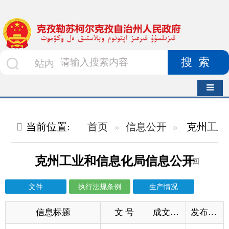
搜索
导航切换
当前位置:
首页
信息公开
克州工业和信息化局
执行法
克州工业和信息化局信息公开
返回
文件
执行法规条例
生产情况
信息标题
文 号
成文日期
发布日期
民用无人驾驶航空器生产管理若干规定
2026-06-02
2026-06-02
《民用无人驾驶航空器生产管理若干规定》解...
2026-06-02
2026-06-02