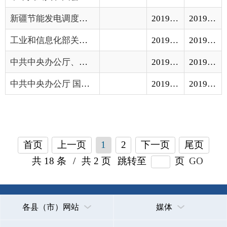
首页
上一页
1
2
下一页
尾页
共 18 条
/
共 2 页
跳转至
页
GO
各县（市）网站
媒体
地州市政府
区政府部门
省区市政府
国家部委局
主办：克孜勒苏柯尔克孜自治州人民政府办公室
承办：克孜勒苏柯尔克孜自治州政务公开信息中心
新公网安备65300102000007号
新ICP备2022000247号
政府网站标识码：6530000002
法律声明
关于我们