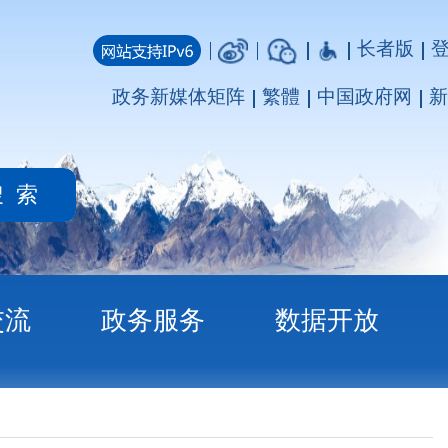
长者版
登录
注册
媒体矩阵
繁體
中国政府网
新疆政府网
务
数据开放