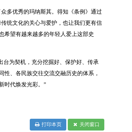
本页
关闭窗口
政府
国家部委局