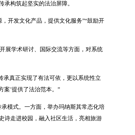
可依，更以系统性立
。
”
办玛纳斯其常态化培
社区生活，亮相旅游
。得知《条例》通过
护，也让我们更有信
年轻人爱上这部史
掘好、保护好、传承
流交融历史的体系，