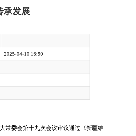
议审议通过《新疆维
治屏障。
供文化服务
”“
鼓励开
交流等方面，对系统