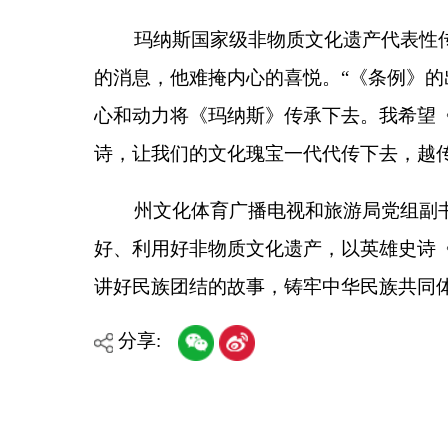
讲好民族团结的故事，铸牢中华民族共同体意识，构
分享:
各县（市）网站
媒体
主办：克孜勒苏柯尔克孜自治州人民政府办公室
承办：克孜勒苏柯尔克孜自治州政务公开信息中心
新公网安备65300102000007号
新ICP备2022000247号
政府网站标识码：6530000002
法律声明
关于我们