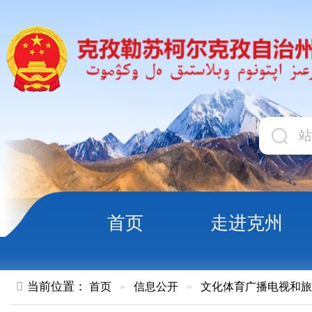
首页
走进克州
领导
当前位置：
首页
»
信息公开
»
文化体育广播电视和旅游局
»
执
立法保护《玛