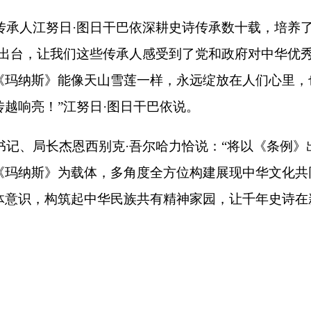
筑起中华民族共有精神家园，让千年史诗在新时代焕发光彩。
”
打印
地州市政府
区政府部门
省区市