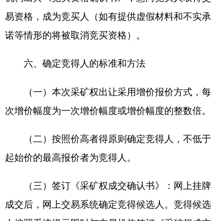
任。
（四）竞得人按照《采矿权出让合同》约定缴
清挂牌竞争确定的成交价后，到克孜勒苏柯尔克孜
自治州自然资源局按有关规定和要求办理采矿许可
证。
八、注意事项及风险提示
（一）矿产资源勘查具有高风险、高投入的特
点。出让人提供的相关地质资料基于现阶段的认
识，仅供参考，这些资料中的描述并不构成出让人
对采矿权的勘查前景、资源品质等出具的保证。
（二）因法律法规和政策发生重大调整的，采
矿权的出让人和竞得人应按新的法律法规和政策执