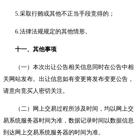
承办：克孜勒苏柯尔克孜自治州政务公开信息中心
新公网安备65300102000007号
新ICP备2022000247号
政府网站标识码：6530000002
法律声明
关于我们