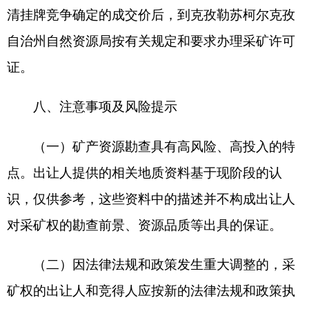
安机关报案。
（七）因竞得人违约该采矿权再次出让的，按
《中华人民共和国拍卖法》
相关规定执行，再次出
让成交价低于本次成交价的差额，由违约竞得人补
齐或赔偿。造成其他损失的，违约竞得人还需承担
赔偿责任。
（八）网上交易时推荐使用
IE11
及以上版本的
浏览器。
九、对交易采矿权异议的处理方式
在《采矿权出让合同》签订前，对交易过程中
产生的异议，由交易机构予以澄清。在《采矿权出
让合同》签订后产生的争议，按合同约定执行。