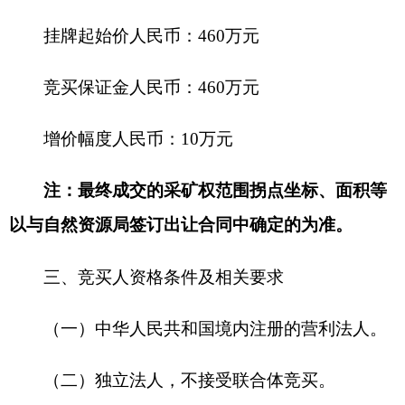
1.
被“全国矿业权人勘查开采信息公示系统”列
入“严重违法名单”“异常名录”的；
2.
被“信用中国”网站列入“严重失信主体名
单”“失信被执行人”“政府采购严重违法失信行为记
录名单”“拖欠农民工工资失信联合惩戒对象名
单”“重大税收违法失信主体”“统计严重失信企业名
单”“安全生产严重失信主体名单”的；
3.
被“国家企业信用信息公示系统”列入“经营异
常名录”“严重违法失信企业名单”的；
4.
近三年以来，在自然资源管理部门采矿权出
让活动中存在未按要求签订或履行《成交确认书》
《出让合同》行为，或存在其他采矿权竞买违约行