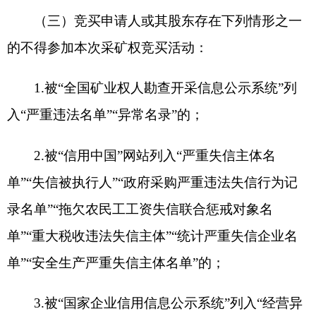
为的；
5.
被吊销采矿权许可证三年以内的、有涉黑涉
恶记录的、有重大安全生产事故记录的、有破坏生
态环境记录的以及其他重大违法行为记录的；
6.
被各级人民法院列入失信被执行人名单且在
报名截止日案件未执行终结的。
（四）具备与申请竞买矿种、规模相匹配的资
金实力条件。
（五）法律、行政法规规定和相关主管部门要
求的其他条件
。
四、出让方式及交易时间、地点