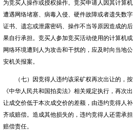
5.
采取行贿或其他不正当手段竞得的；
6.
法律法规规定的其他情形。
十一、其他事项
（一）本次出让公告相关信息同时在公告中相
关网站发布。出让信息如有变更将发布变更公告，
请意向竞买人密切关注。
（二）网上交易过程所涉及时间，均以网上交
易系统服务器时间为准，数据记录时间以数据信息
到达网上交易系统服务器的时间为准。
（三）本次出让采矿权的详细资料和具体要求
详见挂牌文件；其他未尽事宜可咨询交易机构。