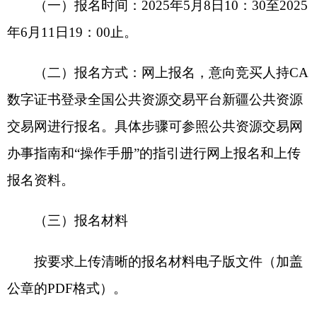
保证金缴纳账户见挂牌文件）。
6.
未被各级人民法院列入失信被执行人名单的
承诺。
7.
其它应当提供的证明材料。
（四）资格确认
意向竞买人提交报名材料后，由交易机构在线
进行资格审查，符合竞买人资格条件要求的，交易
机构出具《竞买资格确认书》，意向竞买人取得交
易资格，成为竞买人（如有提供虚假材料和不实承
诺等情形的将被取消竞买资格）。
六、确定竞得人的标准和方法