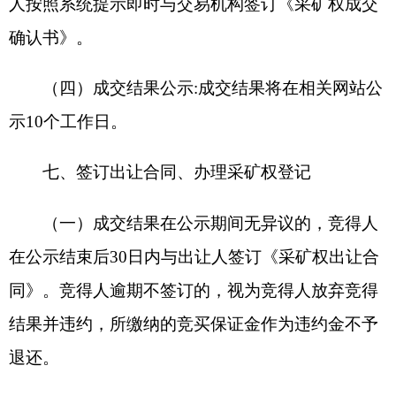
行。
（三）竞得人在采矿权有效期间，应当避免浪
费资源、污染环境和破坏生态，严格遵守矿产资源
法律法规、相关矿业权管理政策，认真履行矿业权
出让收益、相关税费缴纳等相关义务。不依法履行
土地复垦、矿山地质环境保护与治理恢复等义务
的，按照《中华人民共和国土地管理法》《中华人
民共和国土地管理法实施条例》《土地复垦条例》
《土地复垦条例实施办法》《矿山地质环境保护规
定》等有关规定给予行政处罚。
（四）竞得人在进行勘查开采时，须按照安全
生产、生态环境保护、爆破作业、取水、水土保
持、林业和草原等法律法规的要求，办理相应许可