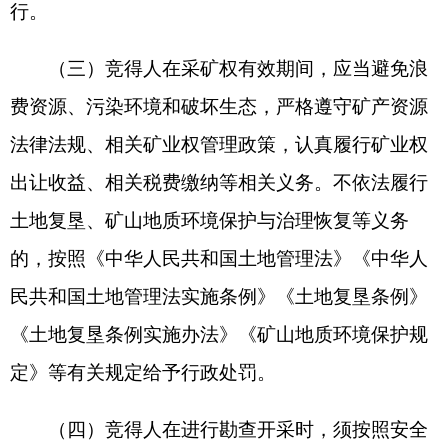
十、失信联合惩戒提示
（一）竞买人应遵循“公开公平公正、诚实信
用”的原则参与本次竞买，对所提交的文件和其他资
料的真实性、合法性负责。对违反公共资源交易法
律法规，违背诚实信用原则的竞买人，将按照《印
发〈关于对公共资源领域严重失信主体开展联合惩
戒备忘录〉的通知》（发改规〔
2018
〕
457
号）的
规定，对相关失信企业和失信个人实施联合惩戒并
按照公告约定承担相应的违约责任。
（二）有下列情形之一的，竞得结果无效，取
消其竞买人或竞得人资格，取消其五年内参加矿权
交易活动资格，依法将其列入失信联合惩戒名单并
承担相当于保证金的违约金，造成损失的，由竞买