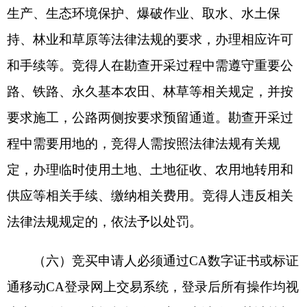
人或竞得人依法承担赔偿责任，构成犯罪的，依照
相关法律处理：
1.
竞买人串通报价，损害国家利益、社会利益
或他人合法权益的；
2.
竞得人拒绝签订《采矿权成交确认书》及不
能如期按规（约）定缴纳交易服务费的；
3.
在交易结果公示无异议后，竞得人因自身原
因未在规（约）定时间内与出让人签订《采矿权出
让合同》的，或者拒绝签订的，或签订合同后，未
按照合同约定缴纳出让收益的；
4.
竞得人提供虚假文件、资料或者隐瞒事实
的；