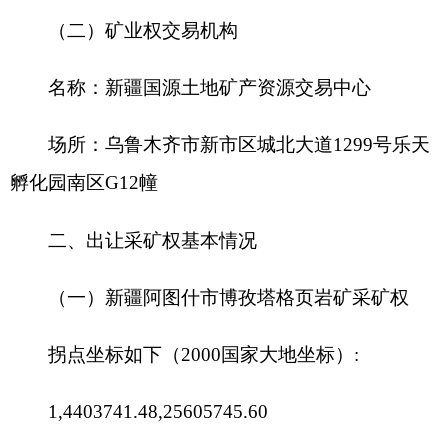
（一）
新疆阿图什市博孜塔格页岩矿采矿权
拐点坐标如下（
2000
国家大地坐标）
:
1,4403741.48,25605745.60
2,4403820.22,25606060.74
3,4403487.24,25606151.89
4,4403458.12,25606074.41
5,4403571.79,25606040.38
6,4403521.77,25605891.28
7,4403415.24,25605924.27