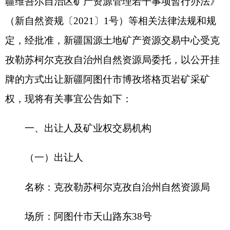
权，现将有关事宜公告如下：
一、出让人及矿业权交易机构
（一）出让人
名称：克孜勒苏柯尔克孜自治州自然资源局
场所：阿图什市天山路东
38
号
（二）矿业权交易机构
名称：新疆国源土地矿产资源交易中心
场所：乌鲁木齐市新市区城北大道
1299
号乐天
孵化园南区
G12
幢
二、出让采矿权基本情况