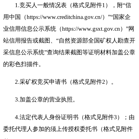
（一）本次采矿权出让采用增价报价方式，每
次增价幅度
为一次增价
幅度或增价幅度的整数倍。
（二）按照价高者得原则确定竞得人，不低于
起始价的最高报价者为竞得人。
（三）签订《采矿权成交确认书》：网上挂牌
成交后，网上交易系统确定竞得候选人。竞得候选
人按照系统提示即时与交易机构签订《采矿权成交
确认书》。
（四）成交结果公示
:
成交结果将在相关网站公
示
10
个工作日。
七、签订出让合同、办理采矿权登记
（一）成交结果在公示期间无异议的，竞得人