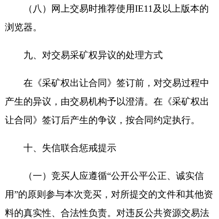
（四）本次采矿权挂牌出让事宜可浏览：
1.
中华人民共和国自然资源部网
http://www.mnr.gov.cn/
2.
全国公共资源交易平台新疆公共资源交易网
http://ggzy.xinjiang.gov.cn/xinjiangggzy/
3.
克孜勒苏柯尔克孜自治州人民政府网
https://www.xjkz.gov.cn/
4.
新疆矿业网
http://www.xjgyky.com/
（五）咨询和监督电话
咨询电话：
0991-4846078