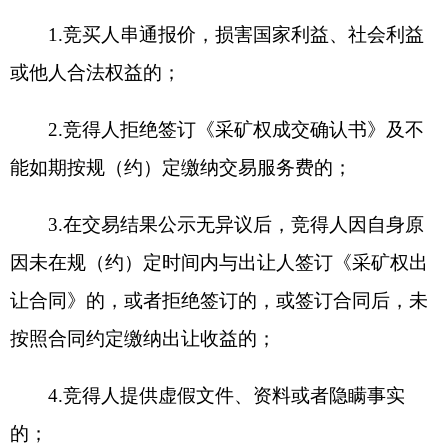
附件5：挂牌文件
分享:
打印本页
关闭窗口
各县（市）网站
媒体
地州市政府
区政府部门
省区市政府
国家部委局
主办：克孜勒苏柯尔克孜自治州人民政府办公室