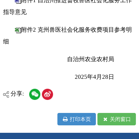
分享:
打印本页
关闭窗口
各县（市）网站
媒体
地州市政府
区政府部门
省区市政府
国家部委局
主办：克孜勒苏柯尔克孜自治州人民政府办公室
承办：克孜勒苏柯尔克孜自治州政务公开信息中心
新公网安备65300102000007号
新ICP备2022000247号