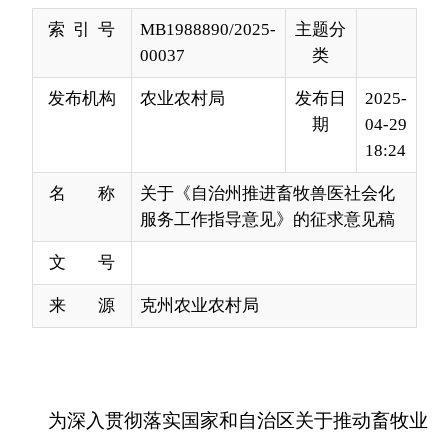
发布机构
农业农村局
发布日
2025-
期
04-29
18:24
名 称
关于《自治州推进畜牧兽医社会化
服务工作指导意见》的征求意见稿
文 号
来 源
克州农业农村局
为深入贯彻落实国家和自治区关于推动畜牧业
高质量发展的决策部署，加快政府职能转变，引导
社会力量参与畜牧兽医社会化服务工作，为全面加
强我州畜牧兽医服务体系建设，提升动物疫病防控
能力，保障畜牧业生产安全和畜产品质量，州农业
农村局结合我州实际，起草了《自治州推进畜牧兽