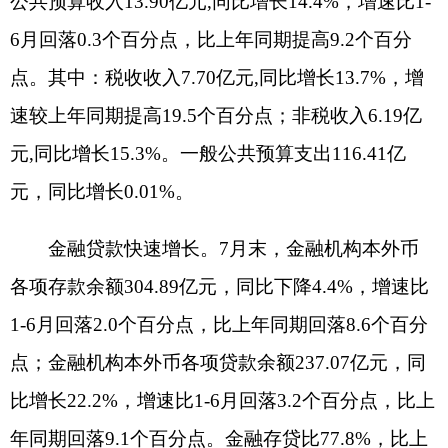
主办：克孜勒苏柯尔克孜自治州人民政府办公室
承办：克孜勒苏柯尔克孜自治州政务公开信息中心
新公网安备65300102000007号
新ICP备2022000247号
政府网站标识码：6530000002
法律声明
关于我们