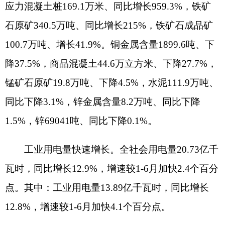
县市工业三增一降。三个县（市）规模以上工
业增加值实现增长，且增速均高于全州，其中：阿
合奇县、阿图什市、乌恰县规模以上工业增加值同
比分别增长
16.9%、9.3%、1.2%，分别拉动规模以
上工业增加值增长0.6、1.8、0.6个百分点。阿克陶
县规模以上工业增加值低于全州，同比下降9.0%，
下拉规模以上工业增加值增长2.4个百分点。
二、固定资产投资降幅收窄，位次有所提升
1-7月，全州完成固定资产投资总额同比下降
4.7%，降幅比1-6月收窄2.0个百分点，比上年同期
回落17.5个百分点。
第三产业拉动投资增长凸显。第一产业完成投
资同比下降
31.7%，下拉固定资产投资增速2.4个百