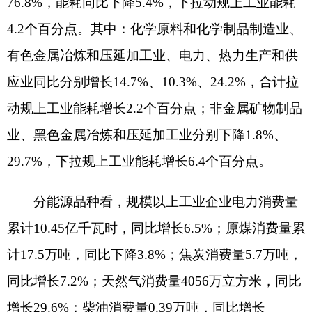
各项存款余额304.89亿元，同比下降4.4%，增速比
1-6月回落2.0个百分点，比上年同期回落8.6个百分
点；金融机构本外币各项贷款余额237.07亿元，同
比增长22.2%，增速比1-6月回落3.2个百分点，比上
年同期回落9.1个百分点。金融存贷比77.8%，比上
年同期提高17.0个百分点。
七、消费价格略有下降，降幅与上半年持平
1-7月，阿图什市居民消费价格（CPI）同比回
落0.1%。其中，食品价格下降3.8%，非食品价格上
涨1.6%。
八大类消费价格呈
“六涨两降”态势。八大类消
费品中，医疗保健价格增长5.9%，其他用品及服务
价格上涨2.5%，居住价格上涨2.4%，教育文化娱乐