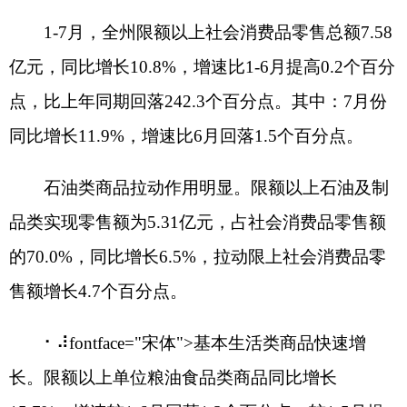
80.1%。
县市零售额三增一降。
阿克陶县、乌恰县、阿
图什市限额以上单位消费品零售额实现增长，同比
分别增长67.2%、20.5%、5.0%；阿合奇县限额以上
单位消费品零售额为负增长，同比下降1.1%。
四、能源消费呈下降态势，能源品种有增有减
1-7月份，规模以上工业企业综合能源消费总量
35.31万吨标准煤，同比下降3.9%。
六大高耗能行业占规上工业能耗比重的
76.8%，能耗同比下降5.4%，下拉动规上工业能耗
4.2个百分点。其中：化学原料和化学制品制造业、
有色金属冶炼和压延加工业、电力、热力生产和供