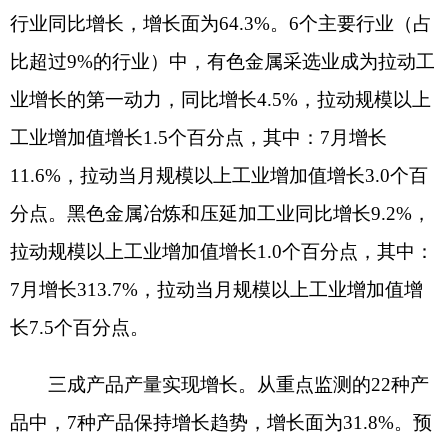
三成产品产量实现增长。从重点监测的
22种产
品中，7种产品保持增长趋势，增长面为31.8%。预
应力混凝土桩169.1万米、同比增长959.3%，铁矿
石原矿340.5万吨、同比增长215%，铁矿石成品矿
100.7万吨、增长41.9%。铜金属含量1899.6吨、下
降37.5%，商品混凝土44.6万立方米、下降27.7%，
锰矿石原矿19.8万吨、下降4.5%，水泥111.9万吨、
同比下降3.1%，锌金属含量8.2万吨、同比下降
1.5%，锌69041吨、同比下降0.1%。
工业用电量快速增长。全社会用电量
20.73亿千
瓦时，同比增长12.9%，增速较1-6月加快2.4个百分
点。其中：工业用电量13.89亿千瓦时，同比增长
12.8%，增速较1-6月加快4.1个百分点。