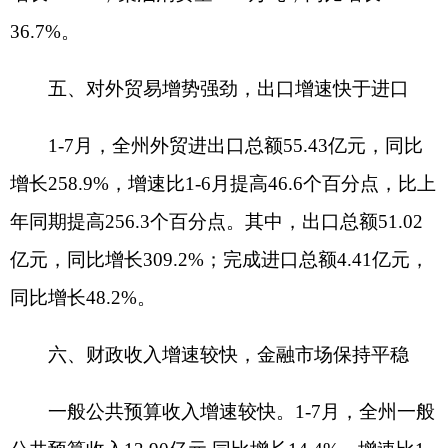
价格上涨1.2%，生活用品及服务价格上涨0.8%，衣
着价格上涨0.7%；交通通信价格下降1.1%，食品烟
酒价格下降3.6%。
分享:
打印本页
关闭窗口
各县（市）网站
媒体
地州市政府
区政府部门
省区市政府
国家部委局