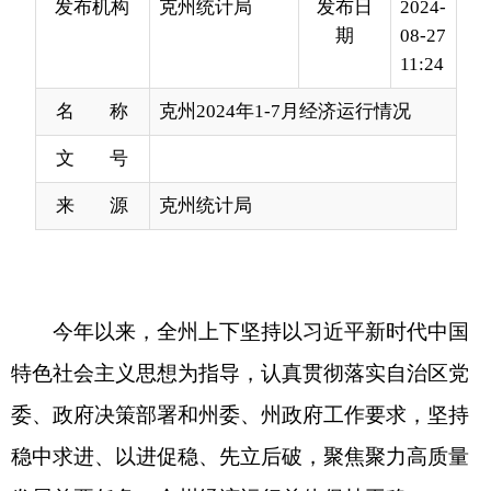
名 称
克州2024年1-7月经济运行情况
文 号
来 源
克州统计局
今年以来，全州上下坚持以习近平新时代中国
特色社会主义思想为指导，认真贯彻落实自治区党
委、政府决策部署和州委、州政府工作要求，坚持
稳中求进、以进促稳、先立后破，聚焦聚力高质量
发展首要任务，全州经济运行总体保持平稳。
1-7
月，工业生产由负转正，固定资产投资降幅收窄，
消费市场持续快增，对外贸易增势强劲。
一、工业生产加快，增速由负转正