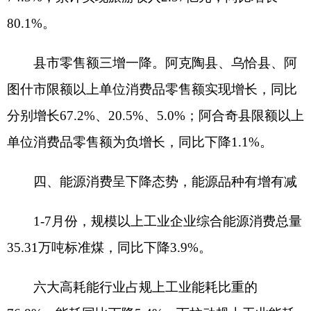
增长258.9%，增速比1-6月提高46.6个百分点，比上
年同期提高256.3个百分点。其中，出口总额51.02
亿元，同比增长309.2%；完成进口总额4.41亿元，
同比增长48.2%。
六、财政收入增速较快，金融市场保持平稳
一般公共预算收入增速较快。
1-7月，全州一般
公共预算收入13.90亿元,同比增长14.4%，增速比1-
6月回落0.3个百分点，比上年同期提高9.2个百分
点。其中：税收收入7.70亿元,同比增长13.7%，增
速较上年同期提高19.5个百分点；非税收入6.19亿
元,同比增长15.3%。一般公共预算支出116.41亿
元，同比增长0.01%。
金融贷款快速增长。
7月末，金融机构本外币