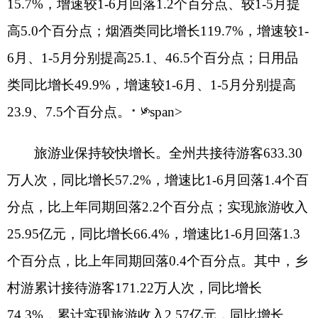
应业同比分别增长14.7%、10.3%、24.2%，合计拉
动规上工业能耗增长2.2个百分点；非金属矿物制品
业、黑色金属冶炼和压延加工业分别下降1.8%、
29.7%，下拉规上工业能耗增长6.4个百分点。
分能源品种看，规模以上工业企业电力消费量
累计
10.45亿千瓦时，同比增长6.5%；原煤消费量累
计17.5万吨，同比下降3.8%；焦炭消费量5.7万吨，
同比增长7.2%；天然气消费量4056万立方米，同比
增长29.6%；柴油消费量0.39万吨，同比增长
36.7%。
五、对外贸易增势强劲，出口增速快于进口
1-7月，全州外贸进出口总额55.43亿元，同比