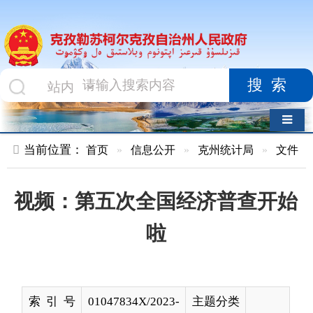
搜索
导航切换
当前位置：
首页
»
信息公开
»
克州统计局
»
文件
»
正文
视频：第五次全国经济普查开始
啦
索 引 号
01047834X/2023-
主题分类
03687
名 称
视频：第五次全国经济普查开始啦