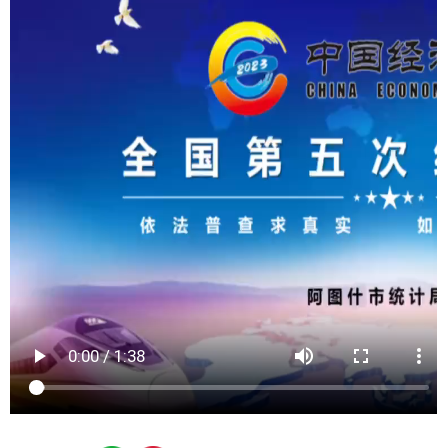
分享:
解读文章
克孜勒苏柯尔克孜自治州人民政府关于开展第五次
全国经济普查的通知
各县（市）网站
媒体