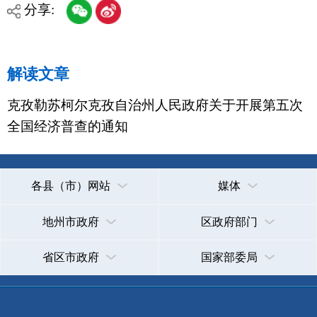
地州市政府
区政府部门
省区市政府
国家部委局
主办：克孜勒苏柯尔克孜自治州人民政府办公室
承办：克孜勒苏柯尔克孜自治州政务公开信息中心
新公网安备65300102000007号
新ICP备2022000247号
政府网站标识码：6530000002
法律声明
关于我们