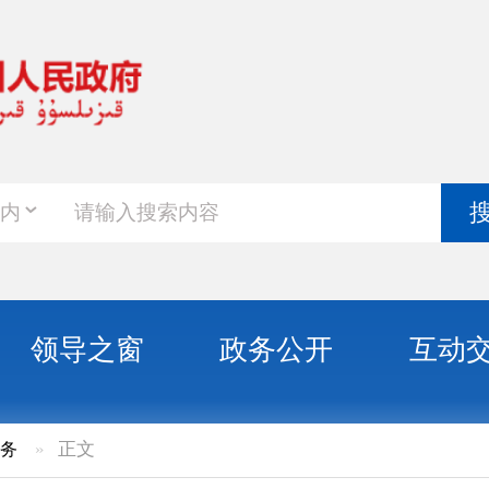
政务新
搜索
之窗
政务公开
互动交流
政务服
底全州80周岁以上老年人发放高龄津贴情况