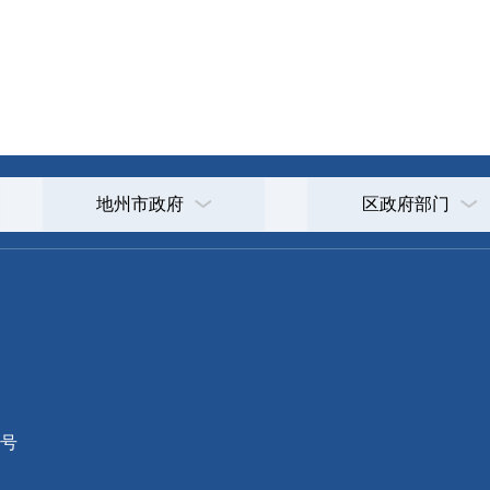
地州市政府
区政府部门
省区市