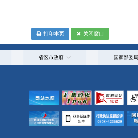
政府
国家部委局