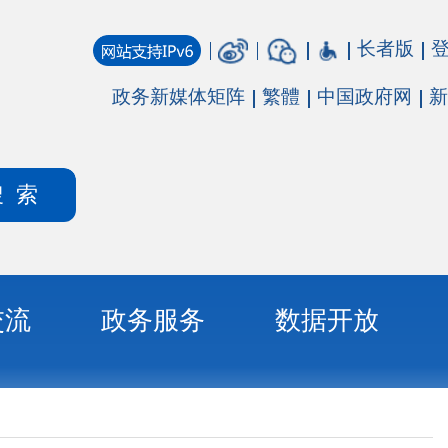
长者版
登录
注册
媒体矩阵
繁體
中国政府网
新疆政府网
务
数据开放