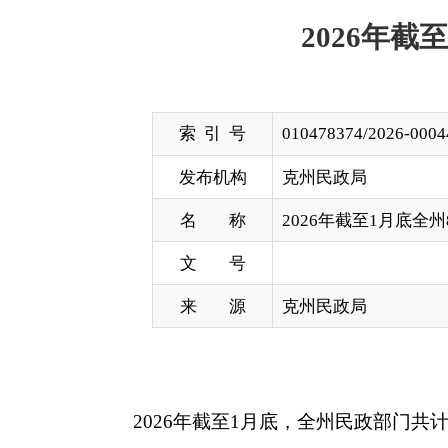
索 引 号
010478374/2026-00044
发布机构
克州民政局
名 称
2026年截至1月底全州80周岁
文 号
来 源
克州民政局
2026年截至1月底，全州民政部门共计发放80周岁
分享: