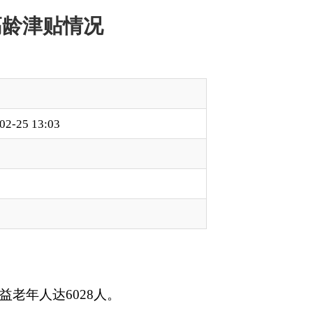
本页
关闭窗口