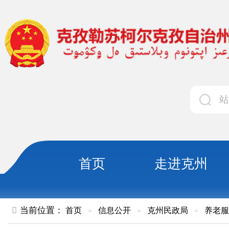
首页
走进克州
领导
当前位置：
首页
»
信息公开
»
克州民政局
»
养老服务
»
正文
2026年截至1月