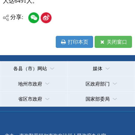
各县（市）网站
媒体
地州市政府
区政府部门
省区市政府
国家部委局
主办：克孜勒苏柯尔克孜自治州人民政府办公室
承办：克孜勒苏柯尔克孜自治州政务公开信息中心
新公网安备65300102000007号
新ICP备2022000247号
政府网站标识码：6530000002
法律声明
关于我们