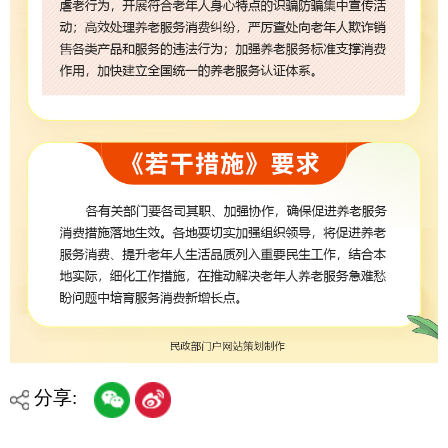
省区市政府
国家部委局
主办：克孜勒苏柯尔克孜自治州人民政府办公室
承办：克孜勒苏柯尔克孜自治州政务公开信息中心
新公网安备65300102000007号
新ICP备2022000247号
政府网站标识码：6530000002
法律声明
关于我们