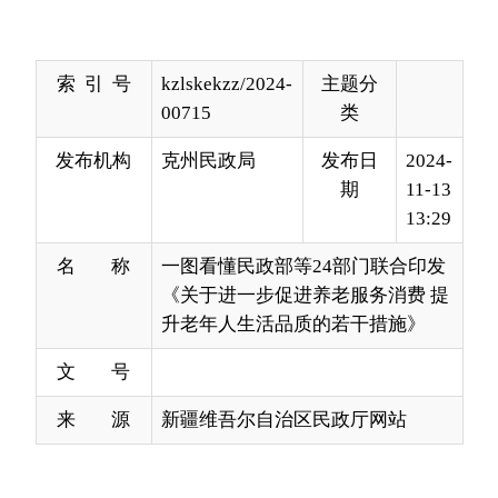
00715
类
发布机构
克州民政局
发布日
2024-
期
11-13
13:29
名 称
一图看懂民政部等24部门联合印发
《关于进一步促进养老服务消费 提
升老年人生活品质的若干措施》
文 号
来 源
新疆维吾尔自治区民政厅网站