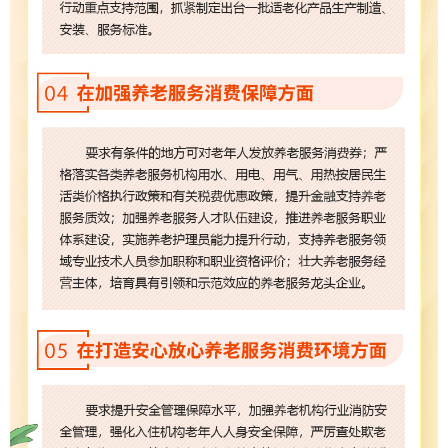
分享:
打印本页
关闭窗口
各县（市）网站
媒体
地州市政府
区政府部门