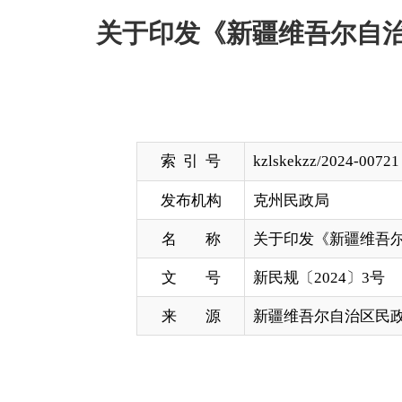
索 引 号
kzlskekzz/2024-00721
发布机构
克州民政局
名 称
关于印发《新疆维吾尔自治区公建
文 号
新民规〔2024〕3号
来 源
新疆维吾尔自治区民政厅网站
各地、州、市民政局、发展改革委、财政局、机关事
现将《新疆维吾尔自治区公建养老服务设施委托