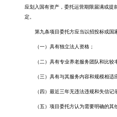
（二）明确基本养老服务对象的保障事宜；
（三）需要约定的其他内容。
第十一条
合同期内运营良好、社会反响较好且有
签。
第十二条
合同期满后不再续签的社会运营方，应
构对其资产、财务等进行审计后，按程序办理解除合
对合同期内退出的，须提前
6
个月向项目委托方
机构对其资产、财务等进行审计；登记为民办非营利
关手续，妥善做好资产和账目交接。
第十三条
变更委托运营合同的，社会运营方应与
定。