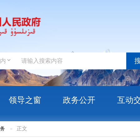
政务新
搜索
之窗
政务公开
互动交流
政务服
建养老服务设施委托社会力量运营管理办法
通知