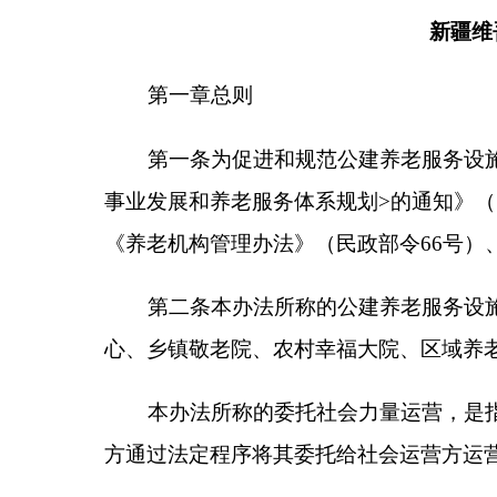
第二条
本办法所称的公建养老服务设施，主要包
心、乡镇敬老院、农村幸福大院、区域养老服务中心
本办法所称的委托社会力量运营，是指政府投资
方通过法定程序将其委托给社会运营方运营管理（包
项目委托方是指对养老服务设施拥有所有权或使
社会运营方是指受政府委托具体运营管理公建养
第三条
下列养老服务设施，具备条件的可委托社
（一）各级政府作为投资主体建设、改扩建或购
（二）各级政府以部分固定资产作为投资，吸引
（三）新建居住区按规定配建并移交给县级民政