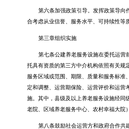
第九条
项目委托方应当以招投标或国家相关规定
（一）具有独立法人资格；
（二）具有专业养老服务团队和比较丰富的养老
（三）具有与其服务内容和规模相适应的经济实
（四）最近三年无违法违规和失信记录；
（五）项目委托方认为需要明确的其他条件。
第十条
委托运营的养老服务设施，项目委托方应
内容包含但不限于：
（一）明确委托运营设施的基本情况、服务事项
交、设施设备的维修保养、变更终止、违约责任等，