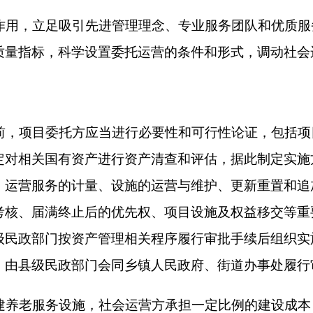
允许的其他方式，择优选择具备下列条件的企业或社会组织等，
服务管理经验；
力；
与社会运营方商定运营期限及合同期限，原则上运营期限和合同
、服务质量承诺、双方投入资产、合作期限、权利义务、费用缴
并附相关资产明细表；