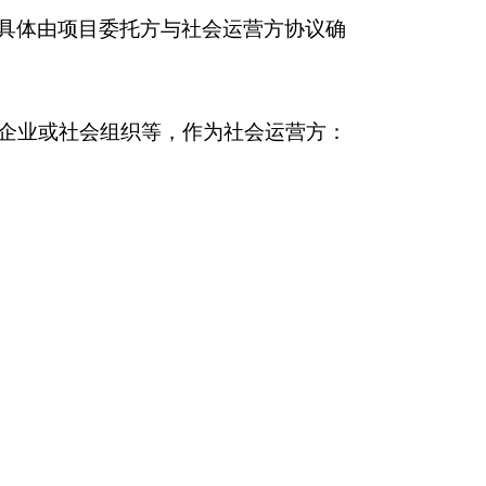
等条件下可优先续
同委托第三方专业机
共同委托第三方专业
，办理解除合同等相
前，应履行原合同约