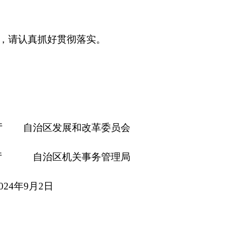
展和改革委员会
机关事务管理局
日
发
<
“十四五”国家老龄
办发〔
2024
〕
1
号）、
定本办法。