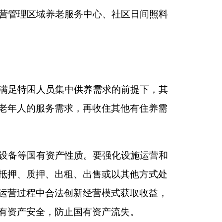
为主的筛选标准，综
性。
运营可行性论证，委
委托运营维护内容、
式、价格和收费的确
行审批手续后组织实
面养老服务设施（敬
织实施。
营管理。建设的设施
社会运营方协议确