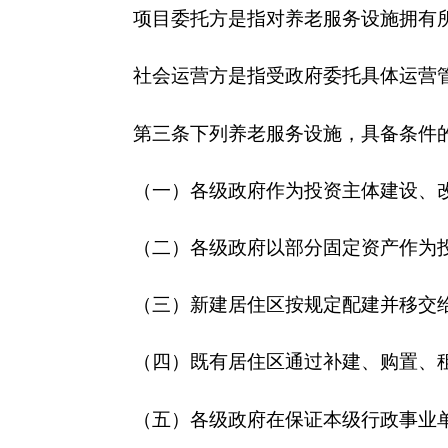
（四）既有居住区通过补建、购置、租赁、改造
（五）各级政府在保证本级行政事业单位履行职
社会力量通过委托运营方式运营上述各类养老服
中心等社区养老服务设施。
第二章
基本原则
第四条
突出公益导向。委托运营的养老服务设施
余床位允许向社会开放。要优先满足经济困难的孤寡
求的老年人，充分发挥公建养老服务设施在基本养老
第五条
确保资产安全。委托运营的养老服务设施
资产规范管理，加强设施设备维护。社会运营方不得
置，不得对外投资或从事委托运营授权范围之外的其
且不对提供项目项下公共服务造成不利影响的，并经