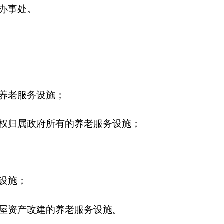
务设施。
中心、社区日间照料
养需求的前提下，其
再收住其他有住养需
。要强化设施运营和
出售或以其他方式处
经营模式获取收益，
有资产流失。