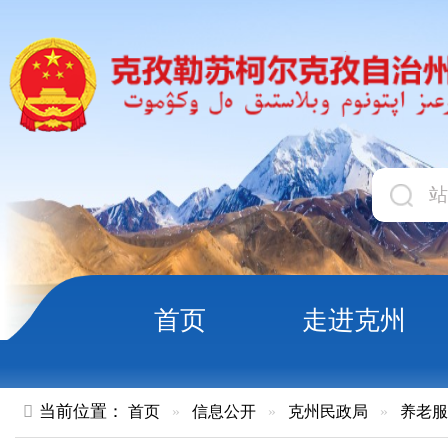
首页
走进克州
领导
当前位置：
首页
»
信息公开
»
克州民政局
»
养老服务
»
正文
关于印发《新疆维吾尔自治区公