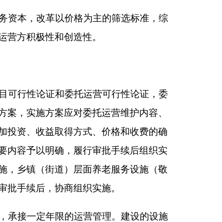
作为社会运营方：
期限不低于
5
年，合同
纳、设施运营与移