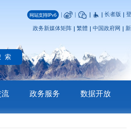
长者版
登录
注册
媒体矩阵
繁體
中国政府网
新疆政府网
务
数据开放
（试行）》的