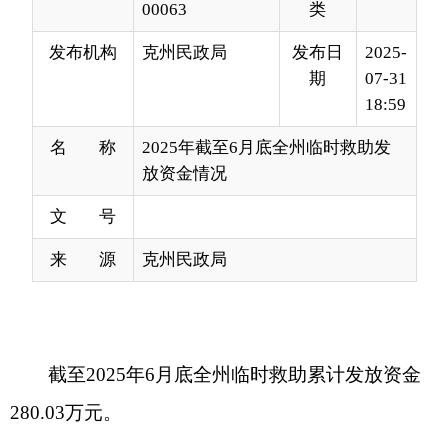
18:59
名 称
2025年截至6月底全州临时救助发
放资金情况
文 号
来 源
克州民政局
截至
2025年6
月底全州临时救助
累计发放资金
280.03
万元。
分享:
打印本页
关闭窗口