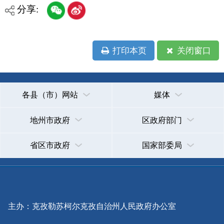
各县（市）网站
媒体
地州市政府
区政府部门
省区市政府
国家部委局
主办：克孜勒苏柯尔克孜自治州人民政府办公室
承办：克孜勒苏柯尔克孜自治州政务公开信息中心
新公网安备65300102000007号
新ICP备2022000247号
政府网站标识码：6530000002
法律声明
关于我们