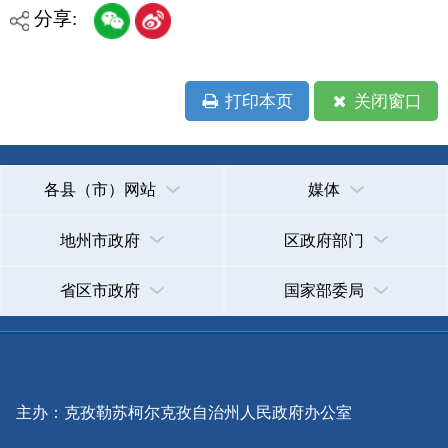
各县（市）网站
媒体
地州市政府
区政府部门
省区市政府
国家部委局
主办：克孜勒苏柯尔克孜自治州人民政府办公室
承办：克孜勒苏柯尔克孜自治州政务公开信息中心
新公网安备65300102000007号
新ICP备2022000247号
政府网站标识码：6530000002
法律声明
关于我们