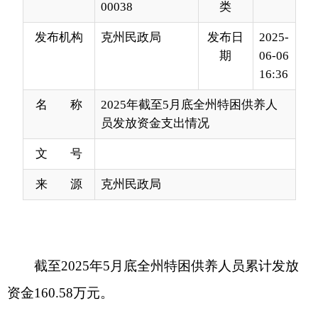
16:36
名 称
2025年截至5月底全州特困供养人
员发放资金支出情况
文 号
来 源
克州民政局
截至
2025年5
月底全州特困供养
人员累计发放
资金160.58
万元。
分享:
打印本页
关闭窗口