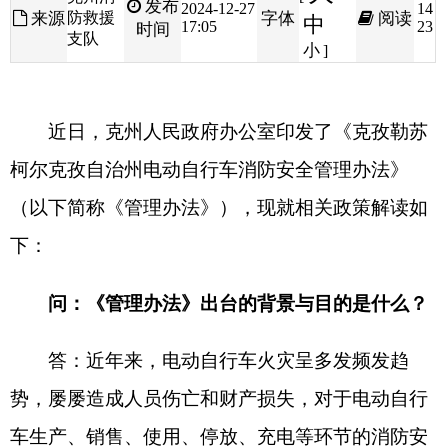
近日，克州人民政府办公室印发了《克孜勒苏
柯尔克孜自治州电动自行车消防安全管理办法》
（以下简称《管理办法》），现就相关政策解读如
下：
问：《管理办法》出台的背景与目的是什么？
答：近年来，电动自行车火灾呈多发频发趋
势，屡屡造成人员伤亡和财产损失，对于电动自行
车生产、销售、使用、停放、充电等环节的消防安
全管理缺乏具体、明确的规定，导致在实际管理中
存在职责不清、监管不到位等问题，无法有效应对
电动自行车消防安全面临的严峻形势。为此，克州
结合实际制订《管理办法》，明确各方责任及非法
改装、违规停放充电等执法主体、权限、依据和标