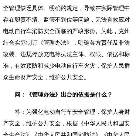
准，有效预防和减少电动自行车火灾，保护人民群
众生命财产安全，维护公共安全。
问：《管理办法》出台的依据是什么？
答：为强化电动自行车安全管理，保护人身财
产安全，维护公共安全，根据《中华人民共和国安
全生产法》《中华人民共和国消防法》《中华人民
共和国产品质量法》等法律法规，结合本地实际，
制定本办法。
问：《管理办法》适用范围有哪些？
答：《管理办法》适用于克州辖区内电动自行
车的生产、销售、停放、充电等涉及消防安全的活
动。