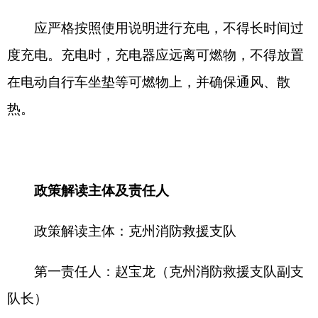
关于印发《克孜勒苏柯尔克孜自治州电动自行车消
防安全管理办法》的通知
各县（市）网站
媒体
地州市政府
区政府部门
省区市政府
国家部委局
主办：克孜勒苏柯尔克孜自治州人民政府办公室
承办：克孜勒苏柯尔克孜自治州政务公开信息中心
新公网安备65300102000007号
新ICP备2022000247号
政府网站标识码：6530000002
法律声明
关于我们