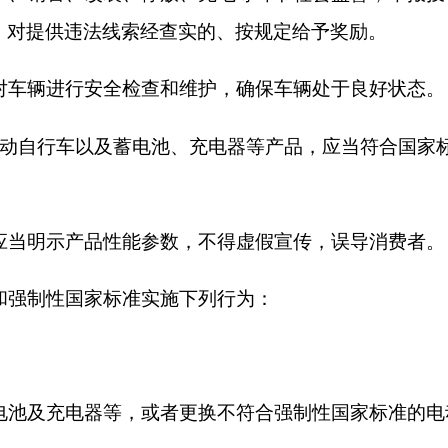
施设置、运营中使用保障消防安全的新技术、新
。市场监管部门应当加强对电动自行车市场的监
文化体育场馆、公园等公共交通设施、公共建
准，规划和配套建设电动自行车集中停放充电场
按照规定同步交付使用。
机关交通管理等部门根据各自职责，负责新建建
工作。
停放充电场所的，应当设置电动自行车集中停放
设电动自行车集中停放充电场所的，根据实际情
简政放权、放管结合、优化服务的改革要求，依