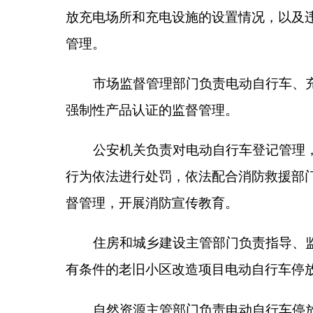
有条件的老旧小区改造项目电动自行车停放充电场所
自然资源主管部门负责电动自行车停放充电场所
发展和改革部门负责落实电动自行车充电设施收
进行监督管理。
工业和信息化、财政、应急管理、生态环境、教
他有关部门按照法律、法规、规章的规定，在各自的
行电动自行车相关消防安全管理职责。
第五条
消防救援、公安、市场监督管理、综合行
制，通过数据互连、信息通报、联合执法等方式加强
第六条
乡（镇）人民政府、街道办事处应当加强
动自行车消防安全宣传教育，指导村（居）民委员会