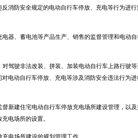
的设置。
建设的规划管理工作。
费政策，对规范充电设施的电费标准和收费行为
育、民政、交通运输、卫生健康、邮政管理等其
职责范围内，按照管行业必须管安全的要求，履
政执法等部门应当建立信息共享和执法协作机
电动自行车消防安全监督管理。
本辖区内电动自行车消防安全管理工作，开展电
参与管理，督促辖区内单位、物业服务人、住户