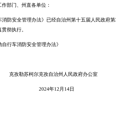
勒苏柯尔克孜自治州人民政府办公室
2024年12月14日
电动自行车
消防安全管理办法
群众生命财产安全，维护公共安全，根据《中华
《新疆维吾尔自治区电动自行车管理办法》（自
苏柯尔克孜自治州（以下简称“克州”）实际，制定
的生产、销售、停放、充电等涉及消防安全的活