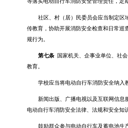
第八条
在克州生产、销售和使用的电动自行车以
行业标准的安全要求。
生产和销售电动自行车的单位和个人应当明示产
任何单位和个人不得违反法律、法规和强制性国
（一）拼装电动自行车；
（二）改装电动自行车的电动机和蓄电池及充电
和蓄电池及充电器等；
（三）改装电动自行车的速度装置，使最高速时
（四）将回收车辆配件以旧充新再次出售。
第九条
鼓励采用信息化、智能化技术，实现电动