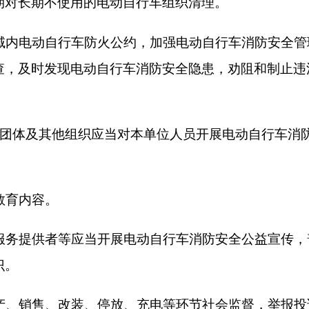
及蓄电池、充电器等产品，应当符合国家标准和
品性能参数，不得虚假宣传，误导消费者。
家标准实施下列行为：
器等，或者更换不符合强制性国家标准的电动机
速度超过强制性国家标准；
自行车信息查询、安全追溯、进楼入户等数字化