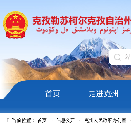
首页
走进克州
领导
当前位置：
首页
»
信息公开
»
克州人民政府办公室
»
文件
»
关于印发《克孜勒苏柯尔克孜自
法》的