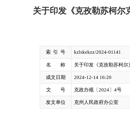
索 引 号
kzlskekzz/2024-01141
名 称
关于印发《克孜勒苏柯尔克孜自治州
成文日期
2024-12-14 16:20
文 号
克政办规〔2024〕4号
发文单位
克州人民政府办公室
各县（市）人民政府，自治州人民政府各工作部门、
《克孜勒苏柯尔克孜自治州电动自行车消防安全
常务会议审议通过，现印发给你们，请认真贯彻执行
附件：《克孜勒苏柯尔克孜自治州电动自行车消