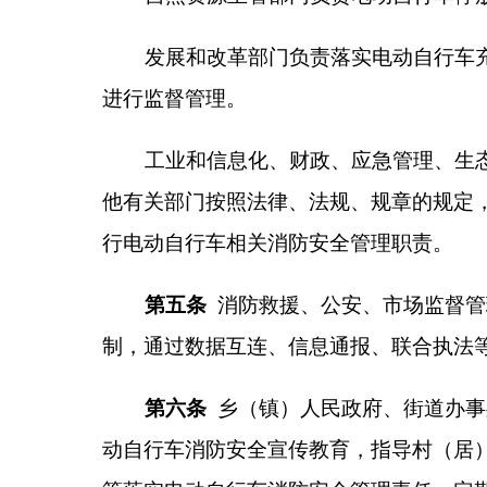
等落实电动自行车消防安全管理责任，定期对长期不
社区、村（居）民委员会应当制定区域内电动自
传教育，协助开展消防安全检查和日常巡查，及时发
规行为。
第七条
国家机关、企事业单位、社会团体及其他
教育。
学校应当将电动自行车消防安全纳入教育内容。
新闻出版、广播电视以及互联网信息服务提供者
电动自行车消防安全法律、法规和安全知识。
鼓励群众参与电动自行车及蓄电池生产、销售、
边的安全隐患和违法线索；实施举报奖励，对提供违
电动自行车使用者应当按照规定定期对车辆进行