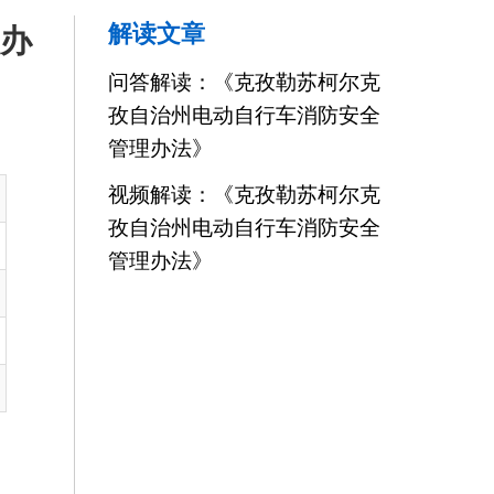
电动自行车消防安全
》
：《克孜勒苏柯尔克
电动自行车消防安全
》