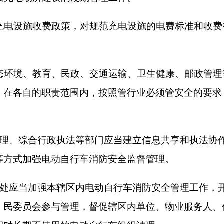
使用的电动自行车组织清理。
行车防火公约，加强电动自行车消防安全管理宣
现电动自行车消防安全隐患，劝阻和制止违法违
组织应当对本单位人员开展电动自行车消防安全
等应当开展电动自行车消防安全公益宣传，普及
改装、停放、充电等环节社会监督，举报投诉身
法线索经查实的、按规定给予奖励。
安全检查和维护，确保车辆处于良好状态。