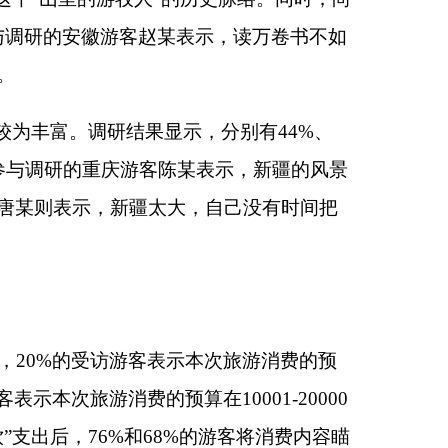
的主要是感受不同的民
目”。仅有24%、
游客钱某表示，旅游景
大问题。一方面，新疆
州总面积为7.2万平
王某表示，自己从来
返的路上了。另一方
”景区旅行的游客李某
较大差距。同时，另