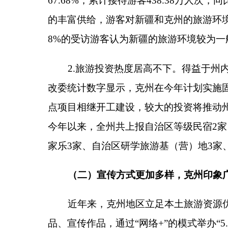
家乐3家、自治区研学旅游基（营）地3家、评定3星
（二）宣传方式更加多样，克州印象广为传播
近年来，克州地区立足本土旅游资源优势，通过
品、宣传作品，通过“网络+”的模式举办“5.19旅
使克州旅游产品公众关注度、知晓率有效提升。根据调研
友推荐、影视作品带动和旅行社广告等渠道了解到新
书APP”接触到新疆文旅产品宣传，并参考其中的旅
泰”影响而起心思到新疆旅游，并通过浏览抖音、百
（三）
旅游目的简单明确，资源优势较为明显
1.
旅游消费目的较为明确。一方面，克州地区内
山与天山交界之地等地理标识，成为吸引游客前来旅
欣赏美景”。参与调研的江苏游客张某表示，克州山