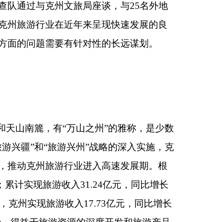
之州”的雅称，是少数
”战略的深入实施，克
进入高速发展期。根
1.24亿元，同比增长
7.73亿元，同比增长
的深度开发和旅游产品
达到“满意”以上，仅
看好态势。根据克州发
国际登山小镇等一批重
旅局统计数字显示，
级景区4个、星级农