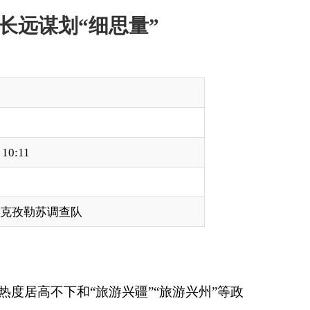
兴疆”“旅游兴州”等政
座谈，与25名外地
来呈现快速发展的良
对性的长远谋划。