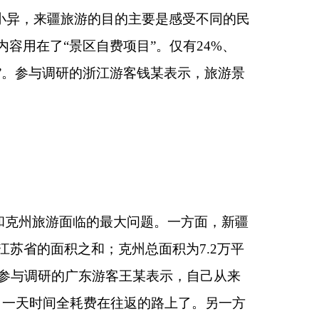
分割，由此导致全州各
交通距离较远的问
此之间的距离过远问
时长达6至7小时左
旅游景点在途中为游
这么久
的车，感觉时
够浓厚的特点，大量旅
客钱某表示，由于对
饿着肚子到县城解决
，部分游客对克州特