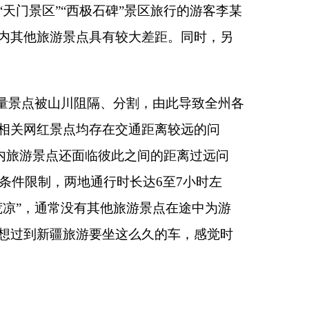
自己更想“搓一
旅游景点之间交通距离
表示，克州部分旅游景
示，由于景点与景点
有部分游客认为克州
客”现象仍然偶有发
点的路途中就餐，被超
分游客在访谈中直
一律也受到较多游
点和文创产品、纪念