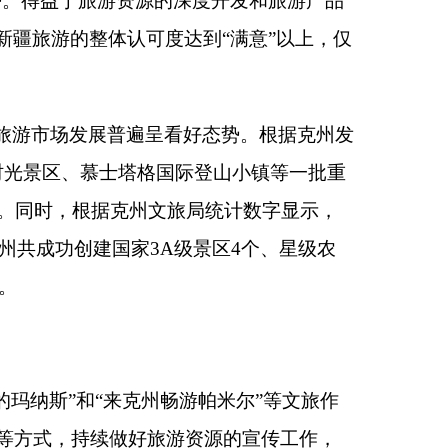
畅游帕米尔”等文旅作
旅游资源的宣传工作，
网络媒体宣传、亲朋好
，自己是通过“小红
看电视剧“我的阿勒
国领土
“最西部”和昆仑
主要目的是“观光游
来旅游。另一方面，