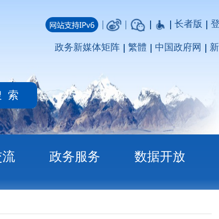
长者版
登录
注册
媒体矩阵
繁體
中国政府网
新疆政府网
务
数据开放
量”