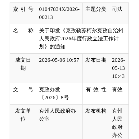
名 称
关于印发《克孜勒苏柯尔克孜自治州
人民政府2026年度行政立法工作计
划》的通知
成文日
2026-05-06 10:57
发布日期
2026-
期
05-13
10:43
文 号
克政办发
有 效 性
有效
〔2026〕8号
发文单
克州人民政府办
发布机构
克州
位
公室
人民
政府
办公
室
各县（市）人民政府，自治州人民政府各工作部
门、州直各单位：