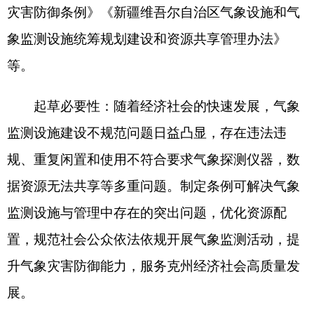
的地方性法规项目，法规起草责任部门要将其纳入
年度责任目标，按时高质量完成工作任务。
（二）严格立法程序与质量管控
严格执行立项、起草、公开征求意见、专家论
证、风险评估、公平竞争审查、合法性审查、集体
讨论决定等法定程序。坚持开门立法，拓宽公众参
与渠道，充分听取基层、企业、行业协会、群众代
表意见。强化合法性审查，严禁违法设定行政许
可、行政处罚、行政强制、行政收费等事项。加强
社会稳定风险评估、公平竞争审查。
（三）强化联系沟通协调
法规起草责任部门要把握工作进度，加强与克