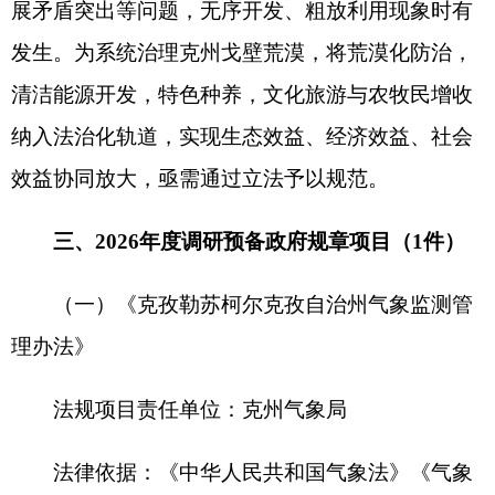
监测设施与管理中存在的突出问题，优化资源配
置，规范社会公众依法依规开展气象监测活动，提
升气象灾害防御能力，服务克州经济社会高质量发
展。
四、具体要求
（一）压实工作责任
法规起草责任部门要根据《新疆维吾尔自治区
人民政府行政立法工作规定》及时报送工作方案，
各起草部门主要负责同志为第一责任人，明确分管
领导、责任科室、联络员和时间表，压实主体责
任，增强紧迫感和责任感。司法行政部门加强统筹
协调、合法性审查工作。对列入行政立法工作计划