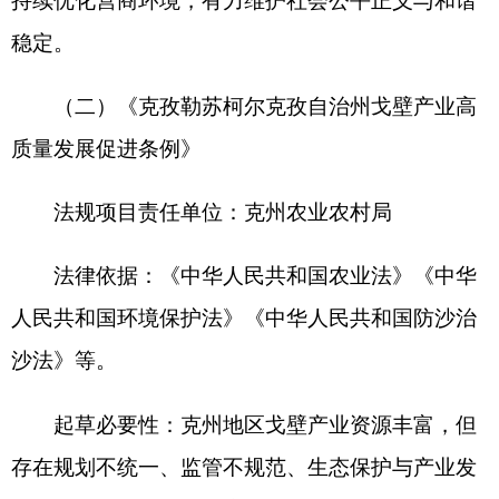
三、2026年度调研预备政府规章项目（1件）
（一）《克孜勒苏柯尔克孜自治州气象监测管
理办法》
法规项目责任单位：克州气象局
法律依据：《中华人民共和国气象法》《气象
灾害防御条例》《新疆维吾尔自治区气象设施和气
象监测设施统筹规划建设和资源共享管理办法》
等。
起草必要性：随着经济社会的快速发展，气象
监测设施建设不规范问题日益凸显，存在违法违
规、重复闲置和使用不符合要求气象探测仪器，数
据资源无法共享等多重问题。制定条例可解决气象