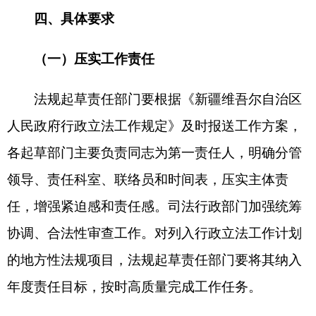
州人民政府办公室、司法行政部门及相关部门的联
系沟通，密切配合。对涉及其他部门职责、职权的
内容，要与相关部门充分协商、沟通，在报送材料
时一并说明对相关意见建议的处理情况。各有关部
门要积极参与，研究、协调解决立法工作中的重大
问题，形成立法工作合力，提高立法工作质量和效
率。
下载文件：
关于印发《克孜勒苏柯尔克孜自
治州人民政府2026年度行政立法工作计划》的通知
分享:
解读文章
克孜勒苏柯尔克孜自治州人民政府2026年度行政立