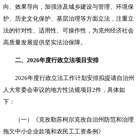
法规项目责任单位：克州发展和改革委员会
法律依据：《中华人民共和国民法典》《中华
人民共和国劳动法》《中华人民共和国中小企业促
进法》《保障中小企业款项支付条例》（2025年修
订）《保障农民工工资支付条例》等。
起草必要性：当前，克州一定程度上存在拖欠
中小企业款项和农民工工资现象，为严格遵循源头
预防、分类处置、协同联动、标本兼治原则，依法
防范和治理这一问题，通过构建权责清晰的长效治
理机制，切实保障市场主体和劳动者的合法权益，
持续优化营商环境，有力维护社会公平正义与和谐
稳定。