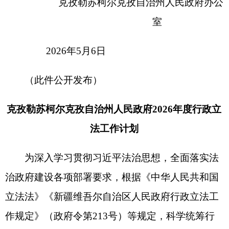
为深入学习贯彻习近平法治思想，全面落实法
治政府建设各项部署要求，根据《中华人民共和国
立法法》《新疆维吾尔自治区人民政府行政立法工
作规定》（政府令第213号）等规定，科学统筹行
政立法工作，完善依法行政制度体系，提高立法质
量和效率，结合克州经济社会发展实际，制定《克
孜勒苏柯尔克孜自治州人民政府2026年度行政立法
工作计划》。
一、指导思想
坚持以习近平新时代中国特色社会主义思想为
指导，全面贯彻党的二十大和二十届历次全会精
神，完整准确全面贯彻新发展理念，服务构建新发
展格局，推动高质量发展。坚持党的领导、人民当