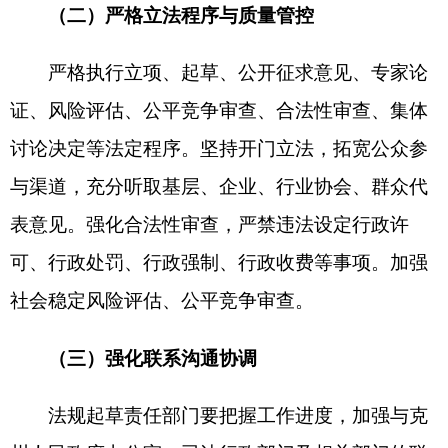
法工作计划政策解读
各县（市）网站
媒体
地州市政府
区政府部门
省区市政府
国家部委局
主办：克孜勒苏柯尔克孜自治州人民政府办公室
承办：克孜勒苏柯尔克孜自治州政务公开信息中心
新公网安备65300102000007号
新ICP备2022000247号
政府网站标识码：6530000002
法律声明
关于我们