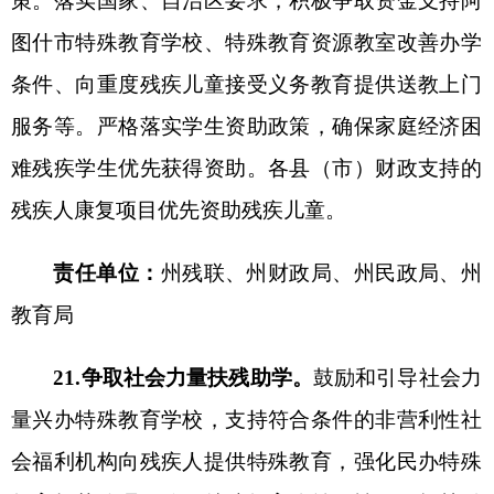
殊教育推进机制。教育部门要统筹制定特殊教育发
展政策，加强日常管理和指导，组织实施好教育教
学；发展改革部门要将特殊教育纳入经济社会发展
规划；民政部门要做好家庭困难残疾学生的救助，
配合做好儿童福利机构内残疾儿童教育有关工作；
财政部门要加强特殊教育经费保障；人力资源社会
保障部门要完善和落实特殊教育教师职称评定、工
资待遇等政策；卫生健康部门要做好残疾儿童青少
年的评估鉴定、医疗与康复服务；残联部门要进一
步完善残疾儿童青少年有关信息，将残疾儿童青少
年纳入各级财政支持的残疾人康复项目，配合做好
招生入学、康复训练、送教上门等工作。加强
自治
州
统筹，落实县级人民政府主体责任，
积极争取自
治区
支持力度。建立健全学校与科研、医疗、康复