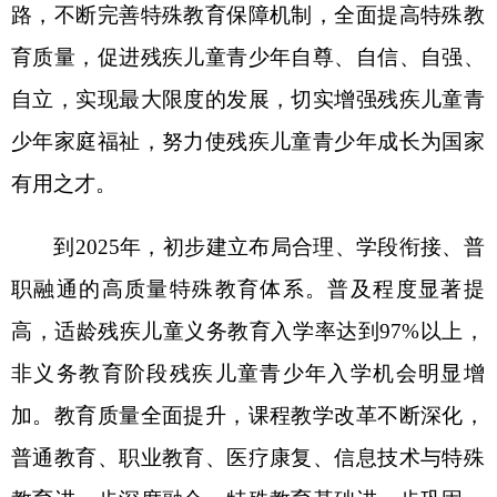
教育进一步深度融合。特殊教育基础进一步巩固，
保障机制更加完善，经费保障水平持
续提升，教师
队伍建设进一步加强，特教教师专业化能力不断提
高
。
二、拓展学段服务，加快健全特殊教育体系
（
一
）持续提高残疾儿童义务教育普及水平
1.做好招生入学登记工作。
特殊教育对象主要
是视力、听力、言语、肢体、智力、精神、多重残
疾以及其他有特殊需要的儿童青少年。以县级为单
位健全残疾儿童招生入学联动工作机制。每年
4月
至8月，县级教育行政部门在当地政府领导下会同
卫生健康、民政、残联、妇联、乡镇（街道）和村
（居）委会（社区）组织适龄残疾儿童青少年家长