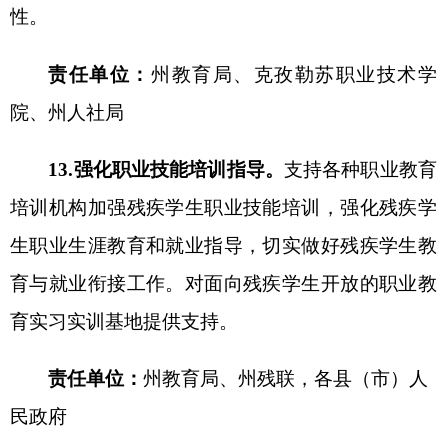
随班就读学生。
责任单位：
州教育局
，
各
县（市）
人民政府
17.加强特殊教育资源中心建设。
积极争取和申
报州级、县（市）特殊教育资源中心建设项目。鼓
励各县（市）义务教育阶段学校依托学区，结合实
际建设校级特殊教育资源中心，辐射一定范围，发
挥区域指导作用，逐步实现各级特殊教育资源中心
全覆盖。
责任单位：
州教育局
，
各
县（市）
人民政府
18.加强设备配备和无障碍改造。
支持特殊教育
学校和普通学校资源教室、送教上门学校配备满足
残疾学生需求的教育教学、康复训练等仪器设备和