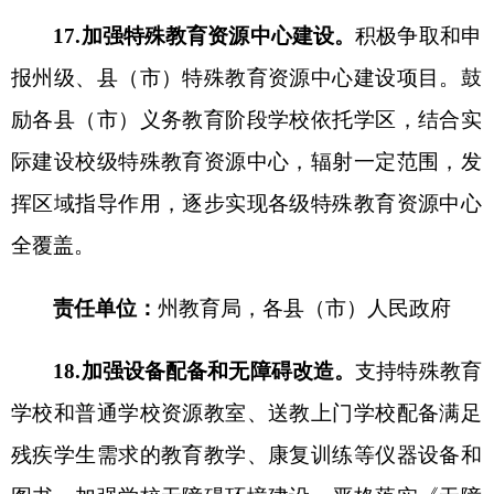
育学校和随班就读普通学校的校长（幼儿园园
长）、教师全员培训，逐步提升特殊教育教师专业
化水平。加大特殊教育骨干教师培养力度，建设形
成州、县（市）、校三级特殊教育骨干教师梯队。
开展职业教育院校教师从事特殊教育教学的培训。
责任单位：
州教育局
，
各
县（市）
人民政府
23.健全特教教师补充机制。
落实教师资格考试
中含有特殊教育相关内容要求。建立特殊教育教师
专业证书制度，
落实
特殊教育教师持证上岗，完善
特殊教育教师队伍补充机制。进一步完善特殊教育
学校、特殊教育资源中心教室、普通学校特教班、
送教上门学校的编制标准，配备满足残疾学生教育
教学、康复训练需求的教师、康复训练和生活辅导