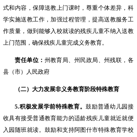
程，注重培养学生职业技能教育
。
各县（市）教育
局要多措并举，协同推进本地
完成义务教育的残疾
学生接受规范的职业教育，提高就业创业技能和信
心。
责任单位：
州教育局
，
各
县（市）
人民政府
７
.稳步发展高等特殊教育。
支持克孜勒苏职业
技术学院招收符合录取标准的残疾考生，各县
（市）招生考试机构要为残疾学生参加国家教育考
试提供合理便利条件。
加强校园无障碍设施建设，
完善各项服务措施。满足残疾人学历提升需求，依
托
克州
开放大学面向残疾人开展学历和非学历教
育，开展残疾人继续教育，畅通和完善残疾人终身
学习通道。