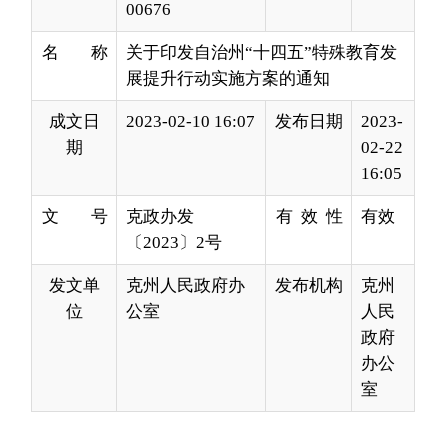
成文日
2023-02-10 16:07
发布日期
2023-
期
02-22
16:05
文 号
克政办发
有 效 性
有效
〔2023〕2号
发文单
克州人民政府办
发布机构
克州
位
公室
人民
政府
办公
室
各县（市）人民政府，自治州人民政府各工作部
门、州直各单位
：
《自治州
“十四五”特殊教育发展提升行动实施