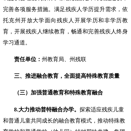
责任单位：
州教育局
，
各
县（市）
人民政府
10.着力强化融合教育评估。
积极参与自治区
融
合教育示范区示范校创建和优秀教育教学案例遴
选，建立完善特殊教育办学质量评价指标体系。
积
极组织县（市）开展
特殊教育优秀教科研成果评选
和教师教学基本功展示交流活动。
责任单位：
州教育局
，
各
县（市）
人民政府
（
四
）推动职业教育和特殊教育融合
11.建立普职融合办学机制。
鼓励阿图什市特殊
教育学校和阿图什市中等职业学校结对帮扶共建，
开设适应残疾学生学习特点和市场需求的专业，积