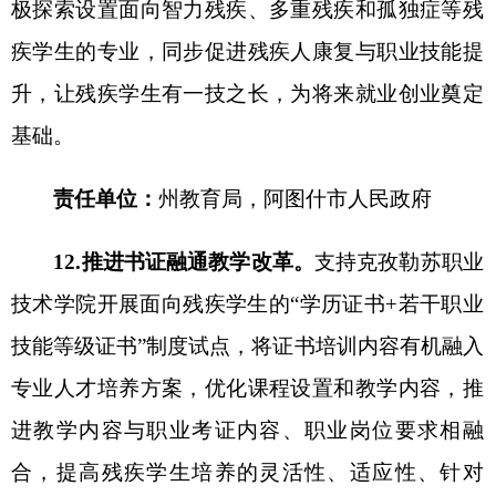
的精准覆盖。
责任单位：
州教育局
、
州残联，
各
县（市）
人
民政府
四、提升支撑能力，不断完善特殊教育保障机
制
（六）改善特殊教育办学条件
16.加强普通学校资源教室建设。
以县（市）为
单位统筹规划在招收
5人以上数量残疾学生的普通
学校（含幼儿园、普通中小学和中等职业学校，下
同）设立特殊教育资源教室。招收残疾学生不足5
人的普通学校，由县级人民政府教育行政部门统筹
规划资源教室布局和资源教师配备，辐射片区所有