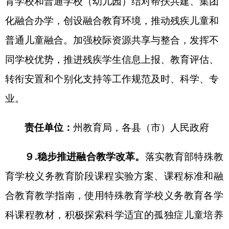
极探索设置面向智力残疾、多重残疾和孤独症等残
疾学生的专业，同步促进残疾人康复与职业技能提
升，让残疾学生有一技之长，为将来就业创业奠定
基础。
责任单位：
州教育局
，
阿图什市
人民政府
12.推进书证融通教学改革。
支持克孜勒苏职业
技术学院开展
面向残疾学生的
“学历证书+若干职业
技能等级证书”制度试点，将证书培训内容有机融入
专业人才培养方案，优化课程设置和教学内容，推
进教学内容与职业考证内容、职业岗位要求相融
合，提高残疾学生培养的灵活性、适应性、针对
性。
责任单位：
州教育局、克孜勒苏职业技术学