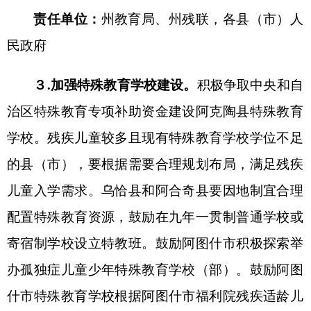
服务对象并结合适龄残疾儿童青少年教育与康复情
况进行动态调整，严格落实送教上门工作
“属地管
理、责任到校、落实到人”的原则，规范送教上门形
式和内容，保障送教上门课时，尊重个体差异，科
学实施送教工作，加强过程管理，提高送教服务工
作质量，做到能够入校就读的残疾儿童不纳入送教
上门范围，
确保残疾儿童完成义务教育。
责任单位：
州教育局、州民政局、州残联，各
县（市）人民政府
（
二
）大力发展非义务教育阶段特殊教育
5.积极发展学前特殊教育。
鼓励普通幼儿园接
收具有接受普通教育能力的适龄残疾儿童就近就便
入园随班就读。
鼓励和支持阿图什市
特殊教育学校