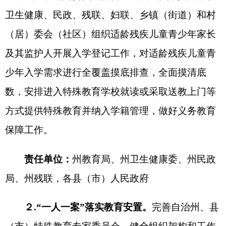
义务教育阶段普通学校接收残疾儿童随班就读工作
责任，建立健全学校随班就读工作长效机制，确保
适龄残疾儿童应随尽随、就近就便优先入学。将除
身体原因不具备学习条件外的适龄残疾儿童青少年
作为控辍保学联控联保责任机制重点工作对象，利
用教育、民政、卫生健康、残联等信息数据加强监
测。
责任单位：
州教育局
、
州
残联
，
各
县（市）
人
民政府
３
.加强特殊教育学校建设。
积极争取中央和自
治区特殊教育专项补助资金建设阿克陶县特殊教育
学校。残疾儿童较多且现有特殊教育学校学位不足
的县（市），要根据需要合理规划布局，满足残疾