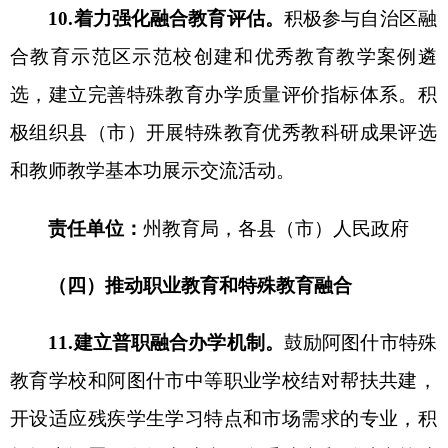
加强医疗机构、妇幼保健机构、儿童福利机构、康
复机构与学校合作，提高残疾学生评估鉴定、入学
安置、教育教学、康复训练的针对性和有效性。实
施辅助器具进校园工程，优先为义务教育阶段残疾
儿童科学提供辅助器具适配及服务。
责任单位：
州教育局
、
州民政局、州卫健委、
州残联，
各
县（市）
人民政府
15.推进信息技术与特殊教育融合。
鼓励有条件
的县（市）充分应用互联网、云计算、大数据、虚
拟现实和人工智能等新技术，推进特殊教育智慧校
园、智慧课堂建设。推动残疾儿童青少年相关数据
互通共享。引进、开发特殊教育数字化课程教学资
源，推进特殊教育信息化转段升级，提高优质资源