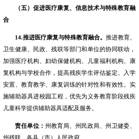
图书。加强学校无障碍环境建设，严格落实《无障
碍设计规范》（
GB50763-2012）、《特殊教育学
校建筑设计标准》（JGJ76-2019）等要求，实施辅
助器具进校园工程，优先为义务教育阶段残疾儿童
科学提供辅助器具适配及服务，完善和升级现有普
通学校特殊教育资源教室设施设备，为残疾学生在
校学习生活提供无障碍支持服务。
责任单位：
州教育局
、州财政局、州残联，
各
县（市）
人民政府
（七）巩固完善特殊教育经费投入机制
19.落实生均公用经费标准。
落实并提高
义务教
育阶段特殊教育学校、普通学校特教班、随班就读
和送教上门残疾学生生均公用经费补助标准，到