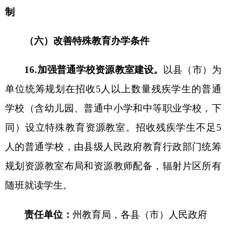
残疾人康复项目优先资助残疾儿童。
责任单位：
州
残联、
州
财政局、
州
民政局、
州
教育局
21.争取社会力量扶残助学。
鼓励和引导社会力
量兴办特殊教育学校，支持符合条件的非营利性社
会福利机构向残疾人提供特殊教育，强化民办特殊
教育规范管理，确保特殊教育公益属性。积极鼓励
企事业单位、社会组织、公民个人捐资助学。
责任单位：
州民政局、州发改委、州残联、州
教育局
（八）加强特殊教育教师队伍建设
22.加大特教教师培训力度。
按年度组织特殊教