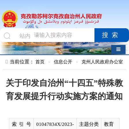
搜索
导航切换
当前位置：
首页
»
信息公开
»
克州人民政府办公室
»
文件
»
关于印发自治州“十四五”特殊教
育发展提升行动实施方案的通知
索 引 号
01047834X/2023-
主题分类
教育
00676
名 称
关于印发自治州“十四五”特殊教育发
展提升行动实施方案的通知