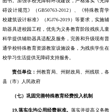
人员。
鼓励和支持
教研机构应配足配齐特殊教育教
研员。
责任单位：
州教育局
、州财政局，
各
县（市）
人民政府
24.保障特殊教育教师待遇。
落实国家和自治区
特殊教育教师津贴标准。普通学校（幼儿园）在绩
效工资分配中对直接承担残疾学生教育教学工作的
教师给予适当倾斜。将特殊教育教师职称评聘纳入
中小学教师职称评聘体系并给予适当倾斜。表彰奖
励向特殊教育教师倾斜。将儿童福利机构、残疾儿
童康复机构等机构中依法取得相应教师资格的特殊
教育教师，纳入特殊教育教师培训、职称评聘、表
彰奖励范围，并按规定享受相关待遇、津贴补贴