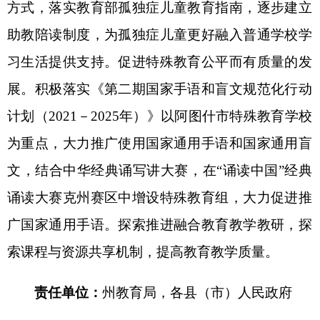
院、州人社局
13.强化职业技能培训指导。
支持各种职业教育
培训机构加强残疾学生职业技能培训，强化残疾学
生职业生涯教育和就业指导，切实做好残疾学生教
育与就业衔接工作。对面向残疾学生开放的职业教
育实习实训基地提供支持。
责任单位：
州教育局、州残联
，
各
县（市）
人
民政府
（五）促进医疗康复、信息技术与特殊教育融
合
14.推进医疗康复与特殊教育融合。
推进教育、
卫生健康、民政、残联等部门和单位的协同联动，