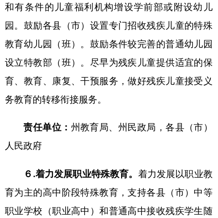
责任单位：
州教育局、州残联
三、推进融合教育，全面提高特殊教育质量
（
三
）加强普通教育和特殊教育融合
8.大力推动普特融合办学。
探索适应残疾儿童
和普通儿童共同成长的融合教育模式，推动特殊教
育学校和普通学校（幼儿园）结对帮扶共建、集团
化融合办学，创设融合教育环境，推动残疾儿童和
普通儿童融合。加强校际资源共享与整合，发挥不
同学校优势，推进残疾学生信息上报、教育评估、
转衔安置和个别化支持等工作规范及时、科学、专
业。
责任单位：
州教育局，
各
县（市）
人民政府