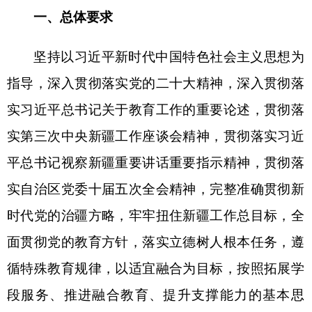
循特殊教育规律，以适宜融合为目标，按照拓展学
段服务、推进融合教育、提升支撑能力的基本思
路，不断完善特殊教育保障机制，全面提高特殊教
育质量，促进残疾儿童青少年自尊、自信、自强、
自立，实现最大限度的发展，切实增强残疾儿童青
少年家庭福祉，努力使残疾儿童青少年成长为国家
有用之才。
到
2025年，初步建立布局合理、学段衔接、普
职融通的高质量特殊教育体系。普及程度显著提
高，适龄残疾儿童义务教育入学率达到9
7
%
以上
，
非义务教育阶段残疾儿童青少年入学机会明显增
加。教育质量全面提升，课程教学改革不断深化，
普通教育、职业教育、医疗康复、信息技术与特殊