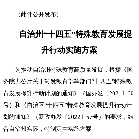
育发展提升行动计划的通知
》（
国办发〔
2021〕60
号）和《自治区“十四五”特殊教育发展提升行动计
划的通知》（新政办发〔2022〕67号）的要求，结
合自治州实际，特制定本实施方案。
一、总体要求
坚持以习近平新时代中国特色社会主义思想为
指导，深入贯彻落实党的
二十
大精神，深入贯彻落
实习近平总书记关于教育工作的重要论述，贯彻落
实第三次中央新疆工作座谈会精神，贯彻落实习近
平总书记视察新疆重要讲话重要指示精神，贯彻落
实自治区党委十届五次全会精神，完整准确贯彻新
时代党的治疆方略，牢牢扭住新疆工作总目标，全
面贯彻党的教育方针，落实立德树人根本任务，遵