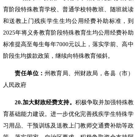
等。
责任单位：
州教育局
、
州人社局，
各
县（市）
人民政府
五、组织实施
（九）加强组织领导。
加强党对特殊教育工作
的全面领导，各县（市）人民政府要提高政治站
位，坚持人民立场，将办好特殊教育纳入重要议事
日程，结合国家和自治区特殊教育提升行动计划，
研究制定符合实际的实施方案，坚持特教特办、重
点扶持，统筹安排资金，有效配置资源，确保各项
目标任务落到实处。
（十）健全工作机制。
完善多方协调联动的特