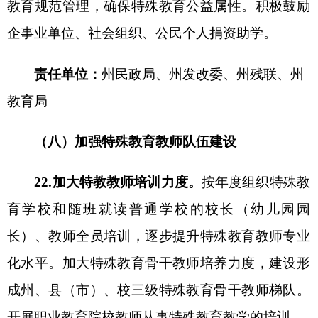
等机构协同的专业支
撑工作机制，在全社会营造关
心支持特殊教育改革发展的良好氛围
。
（十一）强化督导评估。
在各县（市）人民政
府履行教育职责督导评价和义务教育优质均衡发展
督导评估认定中，将特殊教育改革发展情况作为重
要内容。各县（市）教育督导部门和责任督学要将
特殊教育纳入督导范围。
自治州
人民政府将加强对
特殊教育发展提升行动计划实施情况的指导与督
查，建立激励与问责机制，并将落实情况纳入县
（市）人民政府绩效考核，确保特殊教育发展提升
行动计划有效实施。
文件下载：
关于印发自治州“十四五”特殊教育
发展提升行动实施方案的通知