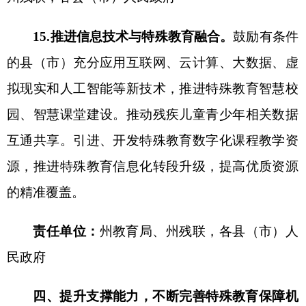
2025年将义务教育阶段特殊教育生均公用经费补助
标准提高至每生每年7000元以上，落实学前、高中
阶段生均拨款政策，继续向特殊教育倾斜。
责任单位：
州教育局
、
州财政局，
各
县（市）
人民政府
20.加大财政经费支持。
积极争取并
加强特殊教
育基础能力建设。进一步优化完善残疾学生特殊学
习用品、干预训练及送教上门教师交通费补助等政
策。落实国家、自治区要求，积极争取资金支持阿
图什市特殊教育学校、特殊教育资源教室改善办学
条件、向重度残疾儿童接受义务教育提供送教上门
服务等。严格落实学生资助政策，确保家庭经济困
难残疾学生优先获得资助。各县（市）财政支持的