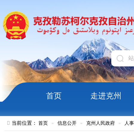
首页
走进克州
领导
当前位置：
首页
»
信息公开
»
克州人民政府
»
人事任免
»
正