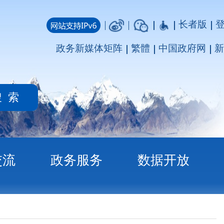
长者版
登录
注册
媒体矩阵
繁體
中国政府网
新疆政府网
务
数据开放