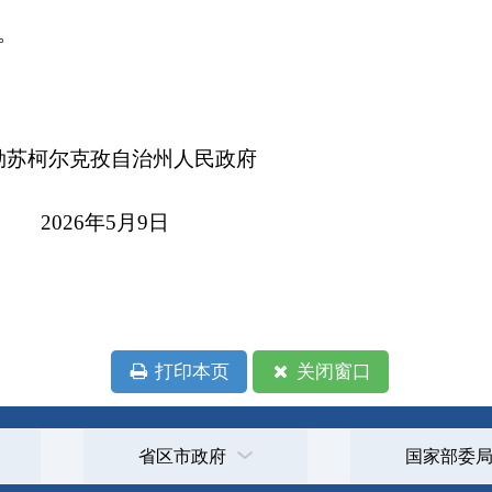
年5月9日
本页
关闭窗口
政府
国家部委局