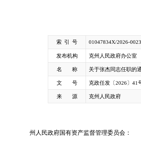
索 引 号
01047834X/2026-00239
发布机构
克州人民政府办公室
名 称
关于张杰同志任职的通知
文 号
克政任发〔2026〕41号
来 源
克州人民政府
州人民政府国有资产监督管理委员会：
自治州人民政府决定，张杰同志任州人民政府国