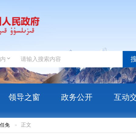
政务新
搜索
之窗
政务公开
互动交流
政务服
文
关于张杰同志任职的通知