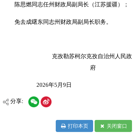
克孜勒苏柯尔克孜自治州人民政
府
2026年5月9日
分享:
打印本页
关闭窗口
各县（市）网站
媒体
地州市政府
区政府部门
省区市政府
国家部委局