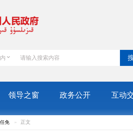
政务新
搜索
之窗
政务公开
互动交流
政务服
文
储剑伟等同志职务任免的通知