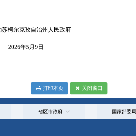
本页
关闭窗口
政府
国家部委局