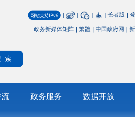
长者版
登录
注册
媒体矩阵
繁體
中国政府网
新疆政府网
务
数据开放