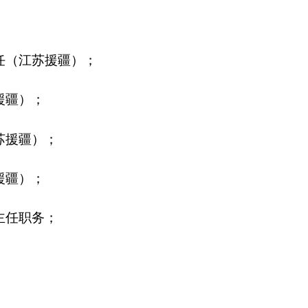
克孜勒苏柯尔克孜
2026