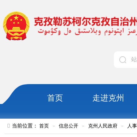
首页
走进克州
领导
当前位置：
首页
»
信息公开
»
克州人民政府
»
人事任免
»
正
关于