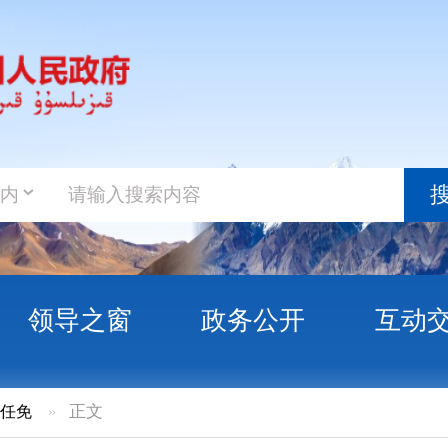
政务新
搜索
之窗
政务公开
互动交流
政务服
文
关于袁媛同志任职的通知