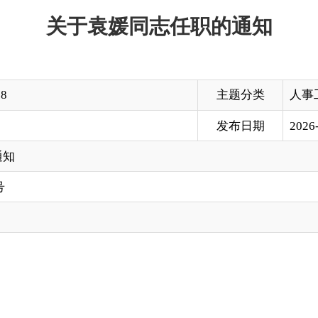
主题分类
人事工作
发布日期
2026-05-18 20:32
局长（任职时间从2025年4月起计算）。
克孜勒苏柯尔克孜