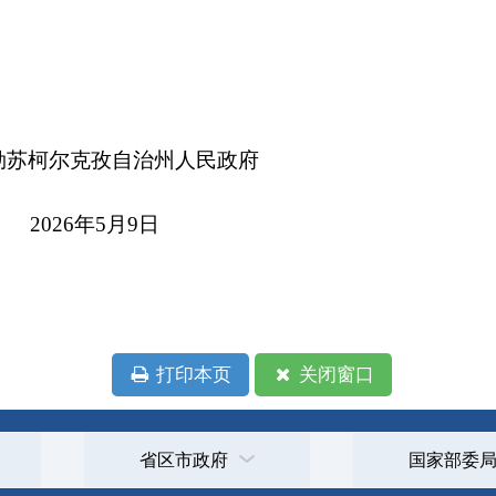
年5月9日
本页
关闭窗口
政府
国家部委局