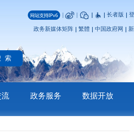
长者版
登录
注册
媒体矩阵
繁體
中国政府网
新疆政府网
务
数据开放