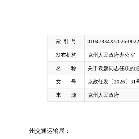
索 引 号
01047834X/2026-00228
发布机构
克州人民政府办公室
名 称
关于袁媛同志任职的通知
文 号
克政任发〔2026〕31号
来 源
克州人民政府
州交通运输局：
自治州人民政府决定，袁媛同志任州交通运输局副