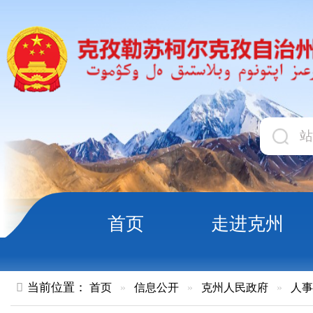
首页
走进克州
领导
当前位置：
首页
»
信息公开
»
克州人民政府
»
人事任免
»
正