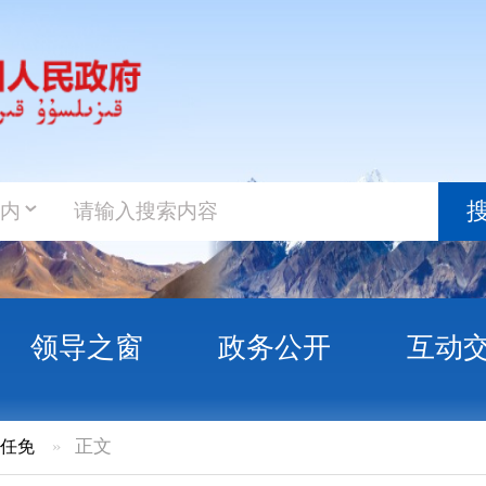
政务新
搜索
之窗
政务公开
互动交流
政务服
文
关于陈实同志免职的通知