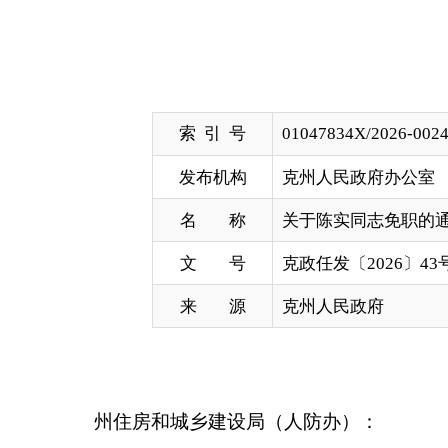
索 引 号
01047834X/2026-00241
发布机构
克州人民政府办公室
名 称
关于陈实同志免职的通知
文 号
克政任发〔2026〕43号
来 源
克州人民政府
州住房和城乡建设局（人防办）：
自治州人民政府决定，免去陈实同志州住房和城