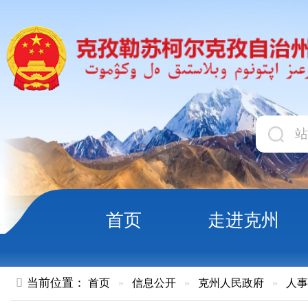
首页
走进克州
领导
当前位置：
首页
»
信息公开
»
克州人民政府
»
人事任免
»
正