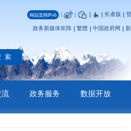
长者版
登录
注册
媒体矩阵
繁體
中国政府网
新疆政府网
务
数据开放