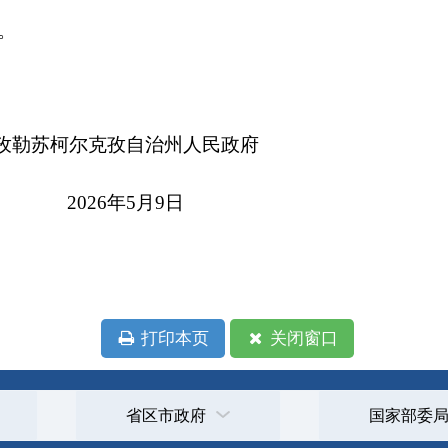
6年5月9日
本页
关闭窗口
政府
国家部委局