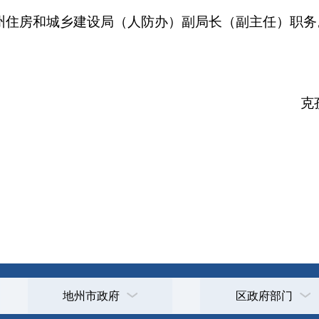
202
打印
地州市政府
区政府部门
省区市