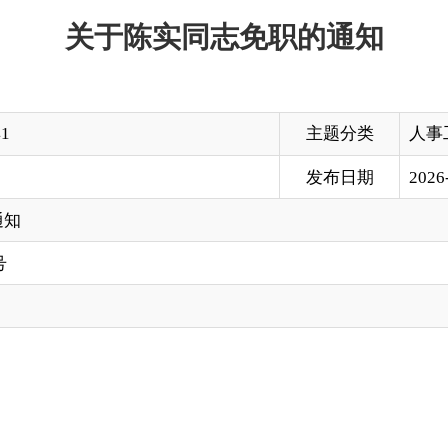
主题分类
人事工作
发布日期
2026-05-18 21:11
乡建设局（人防办）副局长（副主任）职务。
克孜勒苏柯尔克孜