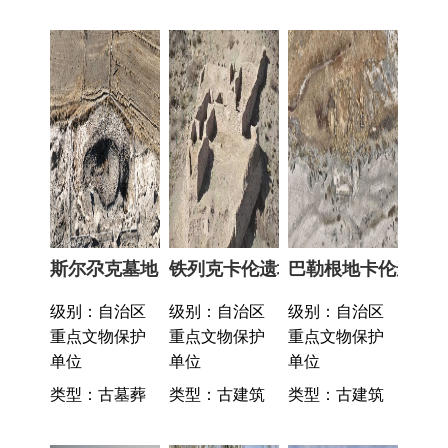
斯尔尕克墓地
铁列克卡伦遗址
巴勒根地卡伦遗址
级别：自治区
级别：自治区
级别：自治区
重点文物保护
重点文物保护
重点文物保护
单位
单位
单位
类型：古墓葬
类型：古建筑
类型：古建筑
库兰萨日克古墓群
克孜勒塔克石板城遗址
墩肖二号烽火台
级别：自治区
级别：自治区
级别：自治区
重点文物保护
重点文物保护
重点文物保护
单位
单位
单位