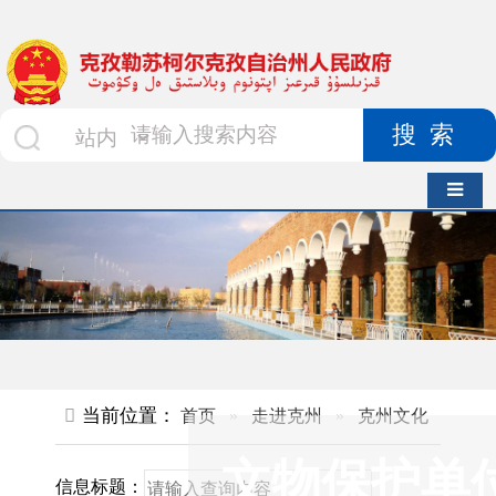
搜索
导航切换
当前位置：
首页
»
走进克州
»
克州文化
»
文物保护单位
文物保护单
信息标题：