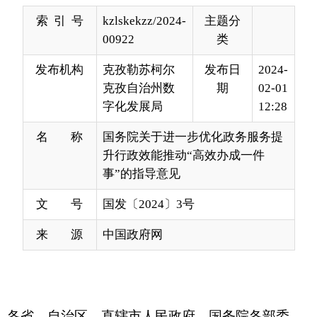
发布机构
克孜勒苏柯尔
发布日
2024-
克孜自治州数
期
02-01
字化发展局
12:28
名 称
国务院关于进一步优化政务服务提
升行政效能推动“高效办成一件
事”的指导意见
文 号
国发〔2024〕3号
来 源
中国政府网
各省、自治区、直辖市人民政府，国务院各部委、
各直属机构：
优化政务服务、提升行政效能是优化营商环
境、建设全国统一大市场的必然要求，对加快构建
新发展格局、推动高质量发展具有重要意义。为深