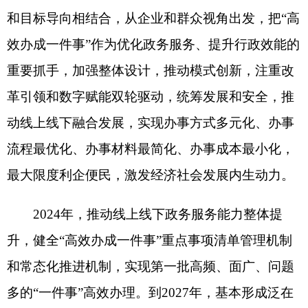
2024年，推动线上线下政务服务能力整体提
升，健全“高效办成一件事”重点事项清单管理机制
和常态化推进机制，实现第一批高频、面广、问题
多的“一件事”高效办理。到2027年，基本形成泛在
可及、智慧便捷、公平普惠的高效政务服务体系，
实现企业和个人两个全生命周期重要阶段“高效办成
一件事”重点事项落地见效，大幅提升企业和群众办
事满意度、获得感。
二、全面加强政务服务渠道建设
（一）推进线下办事“只进一门”。完善集约高
效的线下政务服务体系，县级以上地方人民政府政
务服务中心要合理设置综合服务窗口和专业服务窗
口，除特殊情形外，原则上政务服务事项均应纳入