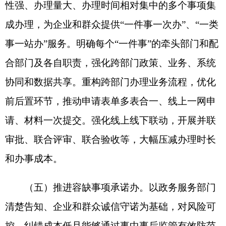
信息共享至全国信用信息共享平台。
（六）推进异地事项跨域办。聚焦企业跨区域
经营和群众异地办事需求，持续推动更多政务服务
事项省内通办、跨省通办，做到就近办、异地办。
依托全国一体化政务服务平台“跨省通办”业务支撑
系统，推动数据跨域共享、系统无缝衔接，实现异
地事项一站式网上办理。优化线下代收代办服务模
式，建立收件、办理两地窗口协同联动工作机制，
明确代收代办相关单位责任分工。推动各级政务服
务场所按需开设远程虚拟窗口，运用远程身份核
验、音视频交互、屏幕共享等技术，为企业和群众
提供远程帮办服务。支持京津冀、长三角、成渝等
地区探索更多事项跨区域办理。