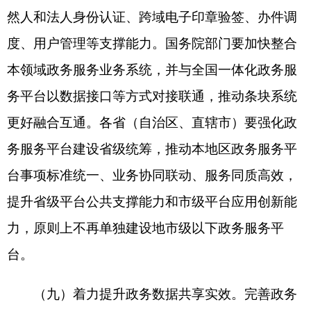
链、人工智能等新技术应用，推动政务服务由人力
服务型向人机交互型转变，由经验判断型向数据分
析型转变。推动新技术在办事服务具体场景中的应
用，优化重构申请条件、申报方式、受理模式、审
核程序、发证方式、管理架构，完善智能预填、智
能预审等服务功能。探索应用自然语言大模型等技
术，提升线上智能客服的意图识别和精准回答能
力，优化智能问答、智能搜索、智能导办等服务，
更好引导企业和群众高效便利办事。
五、全面推动政务服务扩面增效
（十一）增强帮办代办能力。健全线上线下帮
办代办体系，明确人员配置、工作职责、责任边
界、服务内容，提升帮办代办响应率、解决率和满