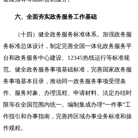
各级政府和有关方面积极性，增强工作合力，狠抓
工作落实。鼓励各地区从实际出发改革创新、大胆
探索，力争重点领域、重点事项取得更大突破。及
时总结行之有效的经验做法，在全国范围内复制推
广，推动“一地创新、多地复用”。
附件：“高效办成一件事”2024年度重点事项清
单
国务院
2024年1月9日
（此件公开发布）
附件