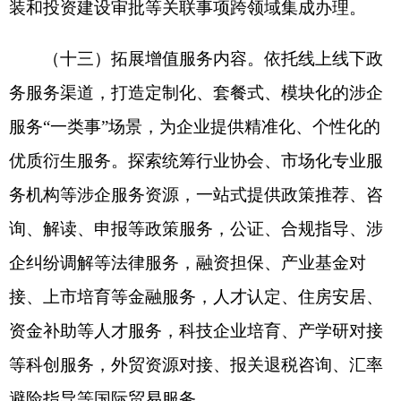
设。
七、保障措施
（十七）加强组织实施。各地区要强化省级统
筹，围绕“高效办成一件事”合力攻坚，对列入重点
事项清单的“一件事”要逐项制定工作方案，明确目
标任务、改革措施和职责分工，确保取得实效。国
务院各部门要强化条块联动，加强业务指导和数据
共享支撑。国务院办公厅要加强统筹协调，开展试
点示范，组织各地区各部门逐年推出一批“高效办成
一件事”重点事项，推动政务服务持续提质增效。
（十八）加强宣传推广。采取多种形式做好“高
效办成一件事”政策解读和舆论引导，充分调动地方