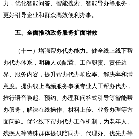
六、全面夯实政务服务工作基础
（十四）健全政务服务标准体系。加强政务服
务标准总体设计，制定完善全国一体化政务服务平
台和政务服务中心建设、12345热线运行等标准规
范。健全政务服务事项基础标准，完善国家政务服
务事项基本目录，推动同一政务服务事项受理条
件、服务对象、办理流程、申请材料、法定办结时
限等在全国范围内统一。编制集成办理“一件事”工
作指引和办事指南，完善跨区域办事业务标准和操
作规程。
（十五）强化政务服务制度供给。发挥法治引
领和保障作用，加强国家层面政务服务领域立法研