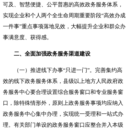
政务服务中心集中办理，实现统一受理和一站式办
理。有关部门单设的政务服务窗口应整合并入本级
政务服务中心，确不具备整合条件的要纳入一体化
管理，按统一要求提供规范服务。结合经济社会发
展状况、人口分布情况，统筹推进乡镇（街道）便
民服务中心和村（社区）便民服务站建设。鼓励在
有条件、有需求的银行网点、邮政网点、园区等设
置便民服务点，探索利用集成式自助终端提供“24小
时不打烊”服务。国务院部门可根据实际需要设立政
务服务大厅，集中提供办事服务。
（二）推进线上办事“一网通办”。加强以国家
政务服务平台为总枢纽、联通各地区各部门政务服
务平台的全国政务服务“一张网”建设，推动更多高