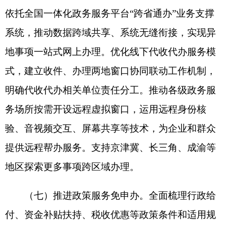
然人和法人身份认证、跨域电子印章验签、办件调
度、用户管理等支撑能力。国务院部门要加快整合
本领域政务服务业务系统，并与全国一体化政务服
务平台以数据接口等方式对接联通，推动条块系统
更好融合互通。各省（自治区、直辖市）要强化政
务服务平台建设省级统筹，推动本地区政务服务平
台事项标准统一、业务协同联动、服务同质高效，
提升省级平台公共支撑能力和市级平台应用创新能
力，原则上不再单独建设地市级以下政务服务平
台。
（九）着力提升政务数据共享实效。完善政务
数据共享责任清单机制，依托全国一体化政务服务
平台数据共享枢纽，汇总政务数据共享需求，分批
纳入国务院部门数据共享责任清单和垂直管理信息