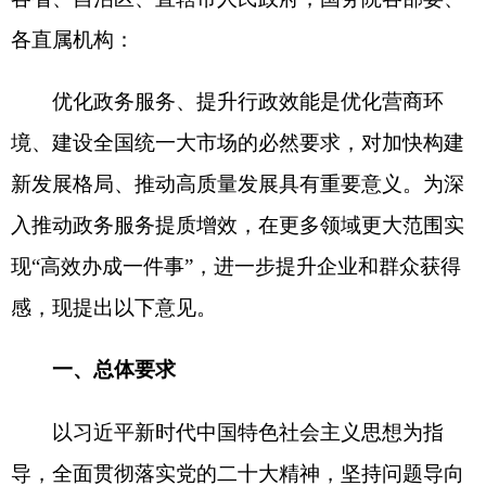
入推动政务服务提质增效，在更多领域更大范围实
现“高效办成一件事”，进一步提升企业和群众获得
感，现提出以下意见。
一、总体要求
以习近平新时代中国特色社会主义思想为指
导，全面贯彻落实党的二十大精神，坚持问题导向
和目标导向相结合，从企业和群众视角出发，把“高
效办成一件事”作为优化政务服务、提升行政效能的
重要抓手，加强整体设计，推动模式创新，注重改
革引领和数字赋能双轮驱动，统筹发展和安全，推
动线上线下融合发展，实现办事方式多元化、办事
流程最优化、办事材料最简化、办事成本最小化，
最大限度利企便民，激发经济社会发展内生动力。