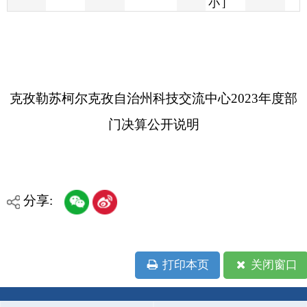
克孜勒苏柯尔克孜自治州科技交流中心2023年度部
门决算公开说明
分享:
打印本页
关闭窗口
各县（市）网站
媒体
地州市政府
区政府部门
省区市政府
国家部委局