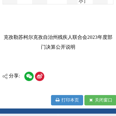
克孜勒苏柯尔克孜自治州残疾人联合会2023年度部
门决算公开说明
分享:
打印本页
关闭窗口
各县（市）网站
媒体
地州市政府
区政府部门
省区市政府
国家部委局