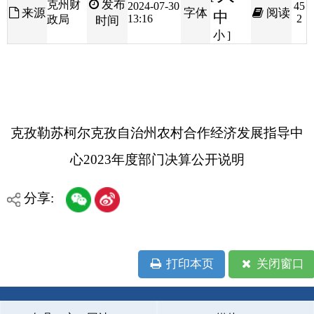
克孜勒苏柯尔克孜自治州农村合作经济发展指导中
心
2023年度
部门决算公开说明
分享:
打印本页
关闭窗口
各县（市）网站
媒体
地州市政府
区政府部门
省区市政府
国家部委局