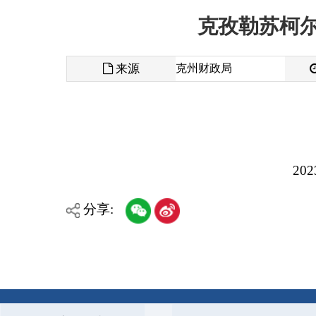
来源
克州财政局
发布时间
2023年度
分享:
各县（市）网站
媒体
主办：克孜勒苏柯尔克孜自治州人民政府办公室
承办：克孜勒苏柯尔克孜自治州政务公开信息中心