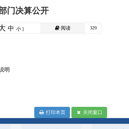
阅读
329
印本页
关闭窗口
政府
国家部委局