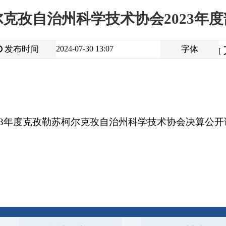
大
中
2024-07-30 13:07
字体
小
[
]
克孜勒苏柯尔克孜自治州科学技术协会决算公开说明
打
地州市政府
区政府部门
省区市