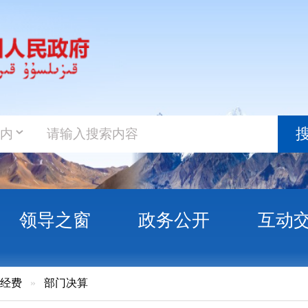
政务新
搜索
之窗
政务公开
互动交流
政务服
门决算
治州科学技术协会2023年度部门决算公开