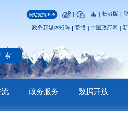
长者版
登录
注册
媒体矩阵
繁體
中国政府网
新疆政府网
务
数据开放