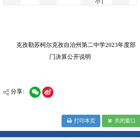
克孜勒苏柯尔克孜自治州第二中学2023年度部
门决算公开说明
分享:
打印本页
关闭窗口
各县（市）网站
媒体
地州市政府
区政府部门
省区市政府
国家部委局