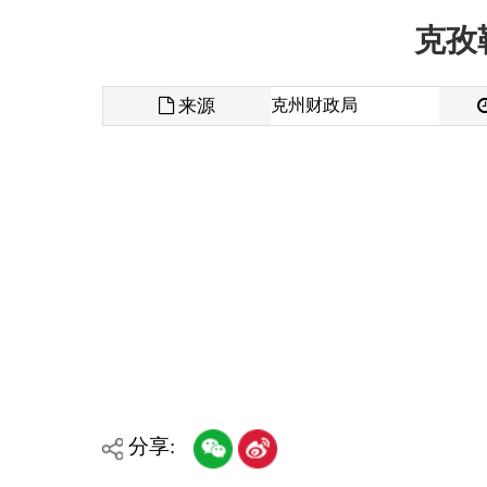
来源
克州财政局
发布时间
克孜
分享:
各县（市）网站
媒体