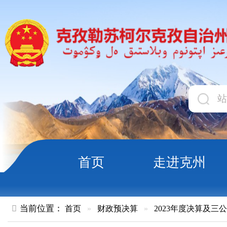
首页
走进克州
领导
当前位置：
首页
»
财政预决算
»
2023年度决算及三公经费
»
部
克孜勒苏职