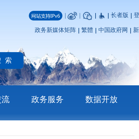
长者版
登录
注册
媒体矩阵
繁體
中国政府网
新疆政府网
务
数据开放