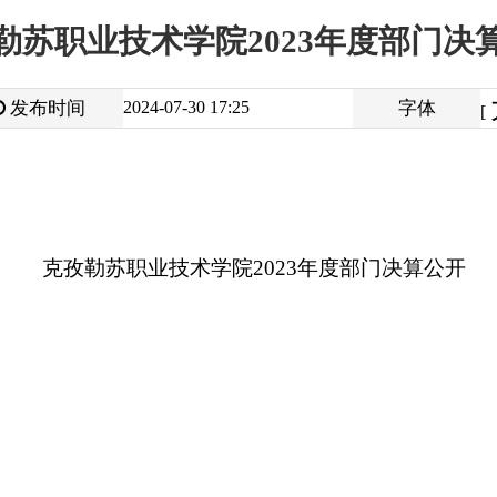
大
中
2024-07-30 17:25
字体
小
[
]
勒苏职业技术学院2023年度部门决算公开
打
地州市政府
区政府部门
省区市