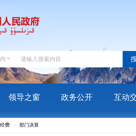
政务新
搜索
之窗
政务公开
互动交流
政务服
门决算
业技术学院2023年度部门决算公开