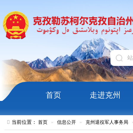
首页
走进克州
领导
当前位置：
首页
»
信息公开
»
克州退役军人事务局
»
业务工作
2024年1-12月份