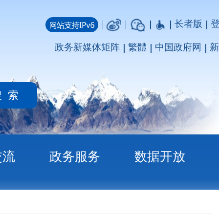
长者版
登录
注册
媒体矩阵
繁體
中国政府网
新疆政府网
务
数据开放
资金