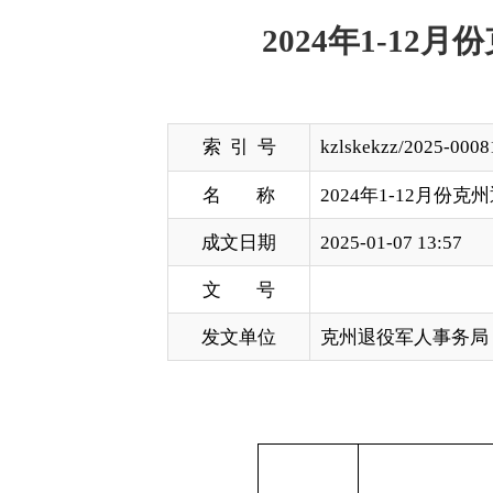
索 引 号
kzlskekzz/2025-00081
名 称
2024年1-12月份克州退役军
成文日期
2025-01-07 13:57
文 号
发文单位
克州退役军人事务局
实际
序号
地区
（
1
克州
6