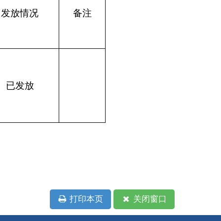
本页
关闭窗口
政府
国家部委局