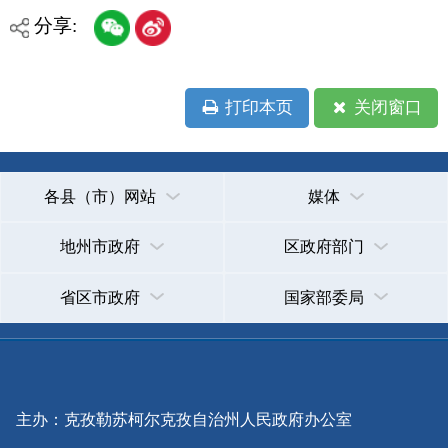
各县（市）网站
媒体
地州市政府
区政府部门
省区市政府
国家部委局
主办：克孜勒苏柯尔克孜自治州人民政府办公室
承办：克孜勒苏柯尔克孜自治州政务公开信息中心
新公网安备65300102000007号
新ICP备2022000247号
政府网站标识码：6530000002
法律声明
关于我们