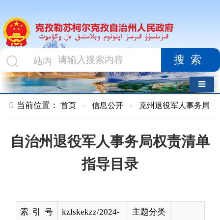
搜索
导航切换
当前位置：
首页
»
信息公开
»
克州退役军人事务局
»
业务工作
自治州退役军人事务局权责清单
指导目录
索 引 号
kzlskekzz/2024-
主题分类
00400
名 称
自治州退役军人事务局权责清单指导
目录