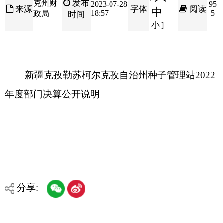
新疆克孜勒苏柯尔克孜自治州种子管理站2022
年度部门决算公开说明
分享:
打印本页
关闭窗口
各县（市）网站
媒体
地州市政府
区政府部门