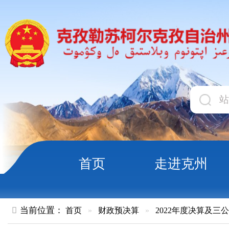
首页
走进克州
领导
当前位置：
首页
»
财政预决算
»
2022年度决算及三公经费
»
部
新疆帕米尔高原湿地自