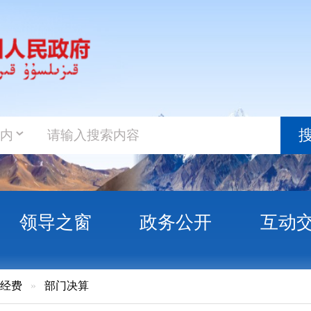
政务新
搜索
之窗
政务公开
互动交流
政务服
门决算
然保护区管理站2022年度部门决算公开说