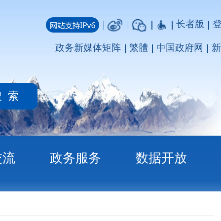
长者版
登录
注册
媒体矩阵
繁體
中国政府网
新疆政府网
务
数据开放
明