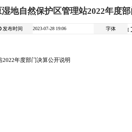
大
中
2023-07-28 19:06
字体
小
[
]
度部门决算公开说明
打
地州市政府
区政府部门
省区市