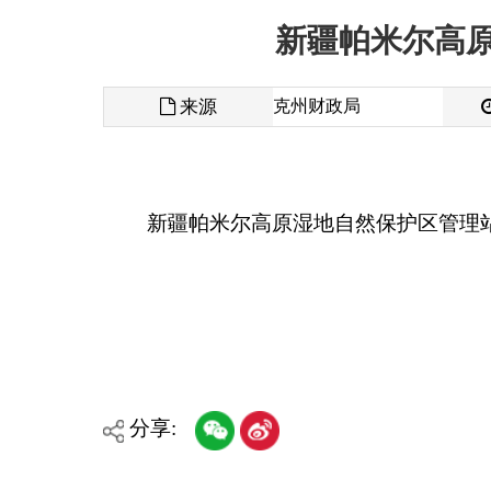
来源
克州财政局
发布时间
新疆帕米尔高原湿地自然保护区管理站2022年
分享:
各县（市）网站
媒体