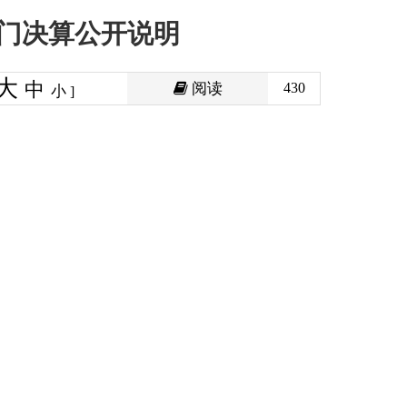
阅读
430
印本页
关闭窗口
政府
国家部委局