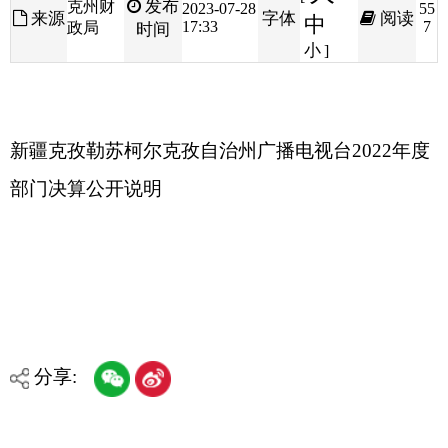
新疆克孜勒苏柯尔克孜自治州广播电视台2022年度
部门决算公开说明
分享:
打印本页
关闭窗口
各县（市）网站
媒体
地州市政府
区政府部门