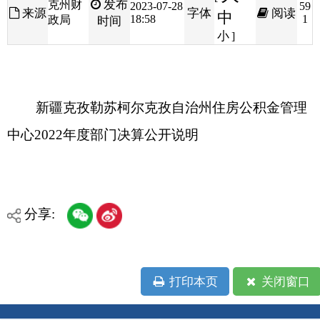
新疆克孜勒苏柯尔克孜自治州住房公积金管理
中心2022年度部门决算公开说明
分享:
打印本页
关闭窗口
各县（市）网站
媒体
地州市政府
区政府部门
省区市政府
国家部委局