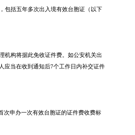
件费。如公安机关出
个工作日内补交证件
胞证的证件费收费标
受减免政策
。
港中旅证件服务有限公
公司（网址：