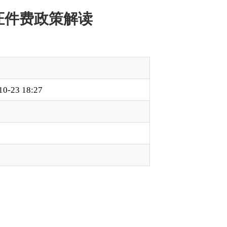
境有效台胞证（以下