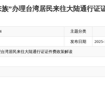
主题分类
发布日期
2025-10-23 18:27
来往大陆通行证证件费政策解读
（俗称台胞证）的，可享受证件费减免政策，包括五年多次出入
（以下简称一次有效台胞证）。