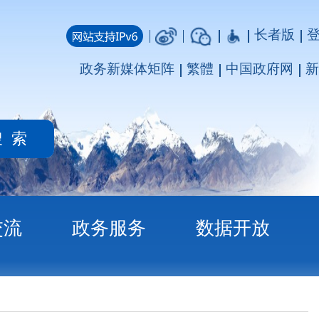
长者版
登录
注册
媒体矩阵
繁體
中国政府网
新疆政府网
务
数据开放
读