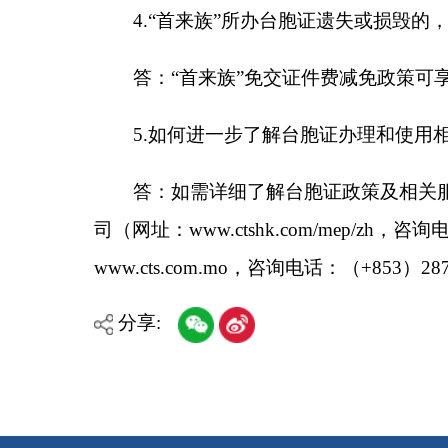
分享:
各县（市）网站
媒体
主办：克孜勒苏柯尔克孜自治州人民政府办公室
承办：克孜勒苏柯尔克孜自治州政务公开信息中心
新公网安备65300102000007号
新ICP备2022000247号
政府网站标识码：6530000002
法律声明
关于我们