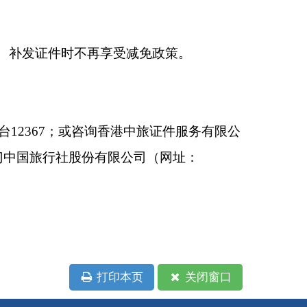
本页
关闭窗口
政府
国家部委局