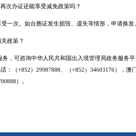
打印
地州市政府
区政府部门
省区市