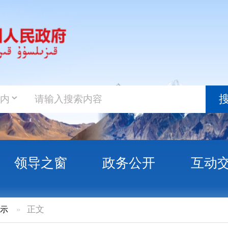
政务新
搜索
之窗
政务公开
互动交流
政务服
办理台湾居民来往大陆通行证证件费政策解