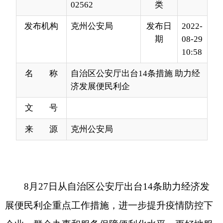
10:58
名 称
自治区公安厅出台14条措施 助力经
济发展便民利企
文 号
来 源
克州公安局
8月27日从自治区公安厅出台14条助力经济发
展便民利企重点工作措施，进一步提升疫情防控下
企业、群众办事和服务保障便利化水平，更好地服
务全区经济社会发展。
1、多渠道在线办理交管业务。通过互联网交
通安全综合服务管理平台、“交管12123”APP、
12123语音服务平台，在线办理补换领驾驶证、延