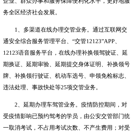
期换证、延期审验、延期提交身体证明、补换领号
牌、补换领行驶证、机动车选号、申领免检标志、
违法处理、事故快处等25项交管业务。
2、延期办理车驾管业务。疫情防控期间，对
受疫情影响已预约驾考的学员，由公安交管部门统
一取消考试，不占用考试次数、不产生费用；对受
疫情影响的互联网预选机动车号牌、机动车使用原
号、学习驾驶证明到期的交管业务，公安交管部门
统一延期3个月；对受疫情影响机动车逾期未检验、
驾驶证逾期未换证未审验的，统一延长3个月办理期
限。
3、保障疫情防控车辆便利出行。对承担疫情
防控工作的车辆，在车管所设立“专门窗口”，实行