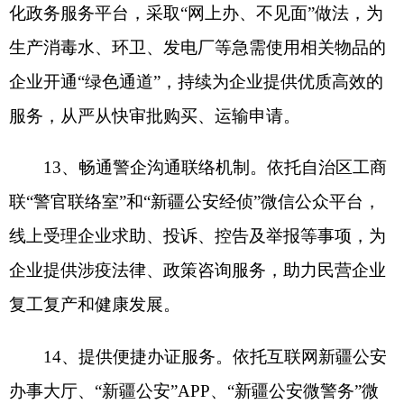
业务；积极指导各地公安机关聚焦疫情防控期间企
业和群众急需事项，进一步细化出台各项便民利企
措施；在公安工作中坚持执法为民，包容审慎执
法，畅通群众诉求渠道，依法打击涉疫违法犯罪活
动，及时查处严重影响人民群众安全感和企业生产
经营的违法犯罪活动，全力保障企业和群众合法权
益。
（此件公开发布）
分享:
打印本页
关闭窗口
各县（市）网站
媒体