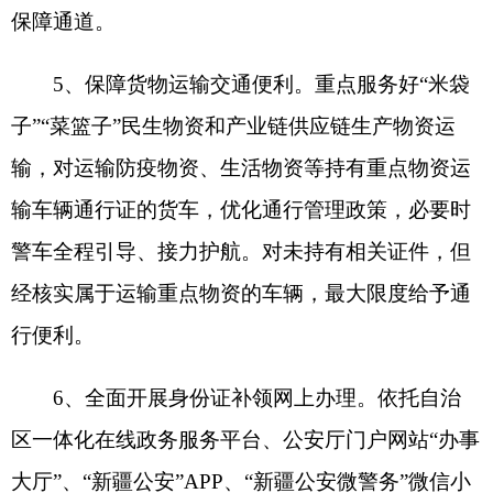
6、全面开展身份证补领网上办理。依托自治
区一体化在线政务服务平台、公安厅门户网站“办事
大厅”、“新疆公安”APP、“新疆公安微警务”微信小
程序，提供居民身份证丢失补领网上办理服务。
7、提供延期办理户口迁移服务。疫情防控静
态管理期间，户口迁移业务《户口迁移证》《准予
迁入证明》等到期的户政业务，延长30个工作日办
理期限。
8、便利高校新生户口迁移。对需要迁移户口
的高校新生，可由新生持本人户口页原件到高校所
在地派出所申请办理跨省户口迁移业务；新生也可
委托亲属持录取通知书复印件、入学须知复印件及
新生本人户口页原件，在户籍地派出所代办户口迁
移手续。