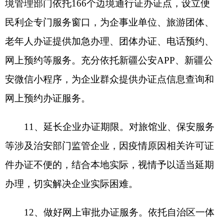
13、畅通警企沟通联络机制。依托自治区工商
联“警官联络室”和“新疆公安经侦”微信公众平台，
线上受理企业求助、投诉、控告及举报等事项，为
企业提供涉疫法律、政策咨询服务，助力民营企业
复工复产和健康发展。
14、提供便捷办证服务。依托互联网新疆公安
办事大厅、“新疆公安”APP、“新疆公安微警务”微
信小程序等平台，依法依规确定办理乡村民宿许可
证件网上备案所需材料，进行许可备案“一趟式、一
站式”办理。
自治区公安厅还将充分依托
“新疆公安微警
务”微信小程序，大力推行网上办理、掌上办理、无
接触办理治安、交管、出入境等各项公安办证办事