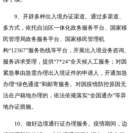
网上预约等服务。充分依托新疆公安APP、新疆公
安微信小程序，为企业群众提供办证点信息查询和
网上预约办证服务。
11、延长企业办证期限。对旅馆业、保安服务
等涉及治安部门监管企业，因疫情原因相关许可证
件办证不便的，结合本地实际，视情予以适当延期
办理，切实解决企业实际困难。
12、做好网上审批办证服务。依托自治区一体
化政务服务平台，采取“网上办、不见面”做法，为
生产消毒水、环卫、发电厂等急需使用相关物品的
企业开通“绿色通道”，持续为企业提供优质高效的
服务，从严从快审批购买、运输申请。