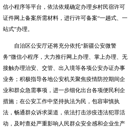
地州市政府
区政府部门
省区市政府
国家部委局
主办：克孜勒苏柯尔克孜自治州人民政府办公室
承办：克孜勒苏柯尔克孜自治州政务公开信息中心
新公网安备65300102000007号
新ICP备2022000247号
政府网站标识码：6530000002
法律声明
关于我们