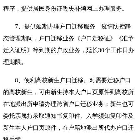
9、开辟多种出入境办证渠道。通过多渠道、
多方式，依托自治区一体化政务服务平台、国家移
民管理局政务服务平台、国家移民管理机
构“12367”服务热线等平台，开展出入境业务咨询、
服务诉求受理，提供“7*24”全天候人工服务；对因
紧急事由急需办理出入境证件的申请人，开通加急
办理“绿色通道”和邮寄服务。对因疫情防控原因无
法在户籍地办理的，依法依规落实“全国通办”等异
地办证措施。
10、做好边境通行证办理服务。疫情期间，边
境管理部门依托166个边境通行证办证点，设立便
民利企专门服务窗口，为企事业单位、旅游团体、
老年人办证提供加急办理、团体办证、电话预约、