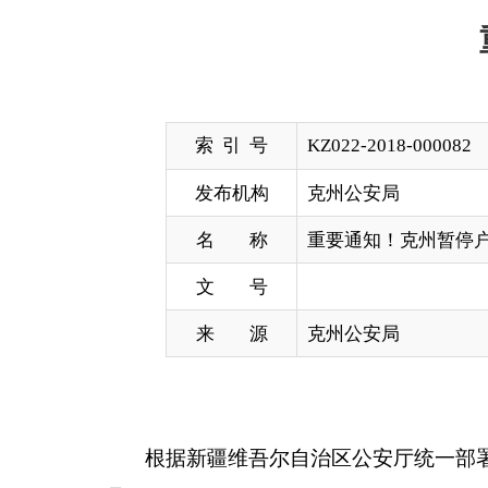
索 引 号
KZ022-2018-000082
发布机构
克州公安局
名 称
重要通知！克州暂停户籍业务办理
文 号
来 源
克州公安局
根据新疆维吾尔自治区公安厅统一部署，11月30
理。