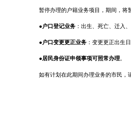
(此件公开发布)
分享:
各县（市）网站
媒体