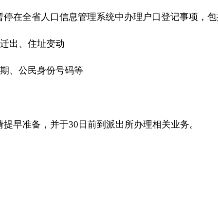
20
打印
地州市政府
区政府部门
省区市