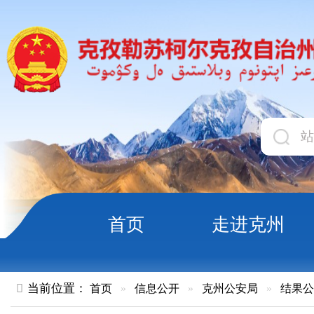
首页
走进克州
领导
当前位置：
首页
»
信息公开
»
克州公安局
»
结果公示
»
正文
重要通