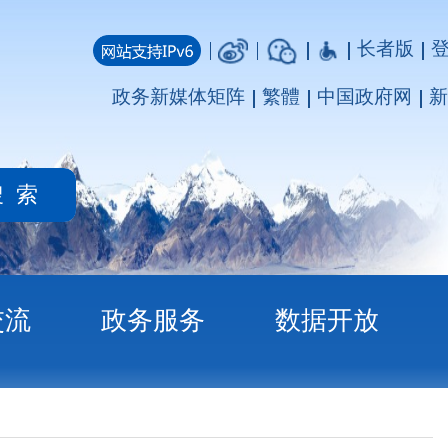
长者版
登录
注册
媒体矩阵
繁體
中国政府网
新疆政府网
务
数据开放