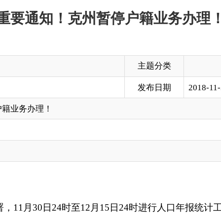
主题分类
发布日期
2018-11-30 19:21
！
日
24
时至12月15日24时进行人口年报统计工作。期间，公安部