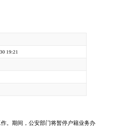
门将暂停户籍业务办