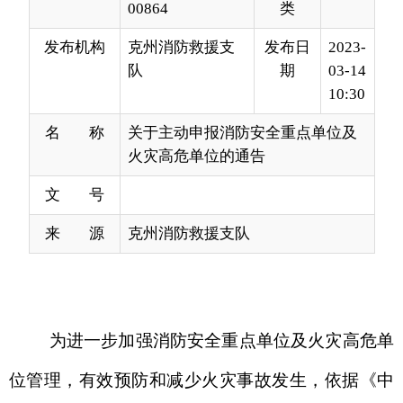
10:30
名 称
关于主动申报消防安全重点单位及
火灾高危单位的通告
文 号
来 源
克州消防救援支队
为进一步加强消防安全重点单位及火灾高危单
位管理，有效预防和减少火灾事故发生，依据《中
华人民共和国消防法》《机关、团体、企业、事业
单位消防安全管理规定》
《
新疆维吾尔自治区消防
安全重点单位界定标准》《新疆维吾尔自治区火灾
高危单位消防安全管理暂行规定》
等法律规定，现