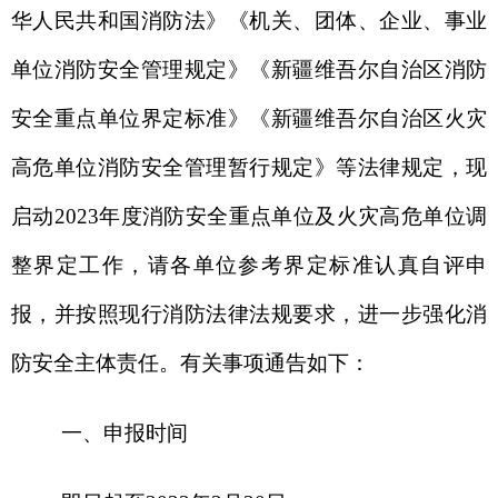
启动
2023
年度消防安全重点单位及火灾高危单位调
整界定工作，请各单位参考界定标准认真自评申
报，并按照现行消防法律法规要求，进一步强化消
防安全主体责任。有关事项通告如下：
一、申报时间
即日起至
202
3
年
3
月
20
日
。
二、申报途径
阿图什市消防救援大队
（地址：
阿图什市新城
街道创业大道
17
号
），联系
人及
电话
，王亮，
18997699608
。可事先联系沟通，通过邮寄、
传
真
、
电子邮箱
等多种形式递交申报材料。