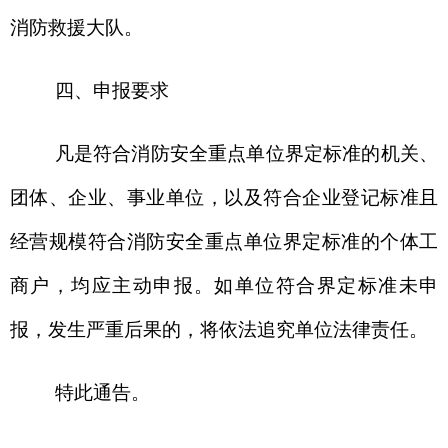
附件1-1.××地（州、市）消防安全重点单位
申报表
附件1-2.新疆维吾尔自治区消防安全重点单
位界定标准
附件1-3.新疆维吾尔自治区火灾高危单位界
定标准
克州
消防救援支队
2023
年
3
月
14
日