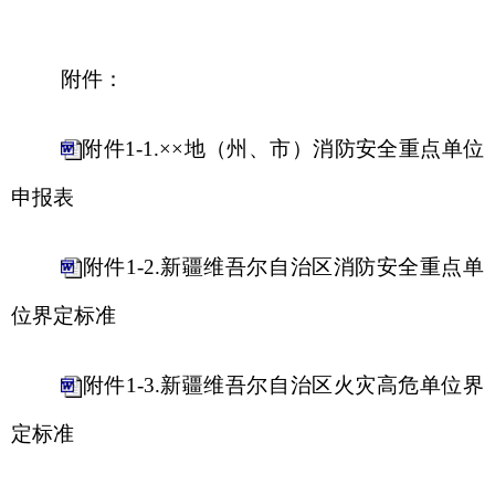
分享:
打印本页
关闭窗口
各县（市）网站
媒体
地州市政府
区政府部门
省区市政府
国家部委局
主办：克孜勒苏柯尔克孜自治州人民政府办公室
承办：克孜勒苏柯尔克孜自治州政务公开信息中心
新公网安备65300102000007号
新ICP备2022000247号