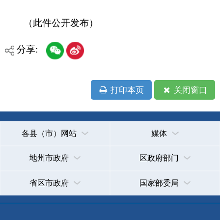
各县（市）网站
媒体
地州市政府
区政府部门
省区市政府
国家部委局
主办：克孜勒苏柯尔克孜自治州人民政府办公室
承办：克孜勒苏柯尔克孜自治州政务公开信息中心
新公网安备65300102000007号
新ICP备2022000247号
政府网站标识码：6530000002
法律声明
关于我们