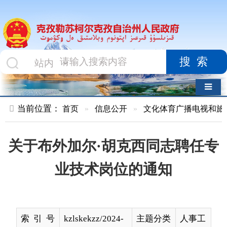
搜索
导航切换
当前位置：
首页
»
信息公开
»
文化体育广播电视和旅游局
»
文
关于布外加尔·胡克西同志聘任专
业技术岗位的通知
索 引 号
kzlskekzz/2024-
主题分类
人事工
00418
作
名 称
关于布外加尔·胡克西同志聘任专业技
术岗位的通知