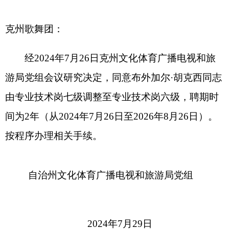
由专业技术岗七级调整至专业技术岗六级，聘期时
间为
2年（从202
4
年
7
月
26日至202
6
年
8月26日）。
按程序办理相关手续。
自治州文化体育广播电视和旅游局党组
2024年7月29日
（此件公开发布）
分享:
打印本页
关闭窗口