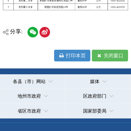
打印本页
关闭窗口
各县（市）网站
媒体
地州市政府
区政府部门
省区市政府
国家部委局
主办：克孜勒苏柯尔克孜自治州人民政府办公室
承办：克孜勒苏柯尔克孜自治州政务公开信息中心
新公网安备65300102000007号
新ICP备2022000247号
政府网站标识码：6530000002
法律声明
关于我们