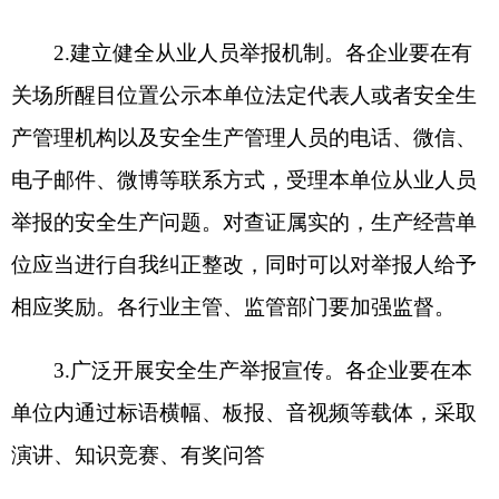
省区市政府
国家部委局
主办：克孜勒苏柯尔克孜自治州人民政府办公室
承办：克孜勒苏柯尔克孜自治州政务公开信息中心
新公网安备65300102000007号
新ICP备2022000247号
政府网站标识码：6530000002
法律声明
关于我们