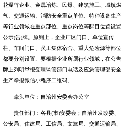
责任部门：各县
(市)安委会；自治州发改委、
公安局、住建局、工信局、文旅局、交通运输局、
市场监督管理局、消防救援支队等相关行业部门
3.选树典型深入推进。各县(市)安委会、自治州
安委会成员单位要梳理报送工作中好的经验做法、
典型案例，自治州安委
办将择优选取，作为典型宣传，强化以点带面
开展宣传举报工作。各县
(市)人民政府、融媒体中
心要加大举报宣传力度，主动公布12350和12345举
报电话及各级各行业部门的安全生产举报电话、通
信地址等渠道，要在乡镇(街道)、村委会(社区)等人
员密集场所、公共活动场所开展宣传活动，广泛宣
传举报政策、举报人信息保密制度、典型举报案