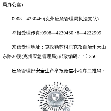
多渠道、多媒体加大举报的宣传力度，大力营造人
人关注、人人参与、人人监督安全生产的浓厚氛
围。
1.建立举报奖励公告牌。制作举报奖励公告
牌，内容要涵盖
举报途径内容。指导矿山企业、危化企业、烟
花爆竹企业、金属冶炼、民爆、建筑施工、城镇燃
气、交通运输、消防安全重点单位、特种设备生产
等行业领域在重点部位、重点岗位等醒目位置设置
公示
(告)牌。原则上，企业厂区门口、单位宣传
栏、车间门口、员工集体宿舍、重大危险源等部位
都要分别设置。要根据企业所属行业领域，在公告
牌上列明举报受理监管部门电话及应急管理部安全