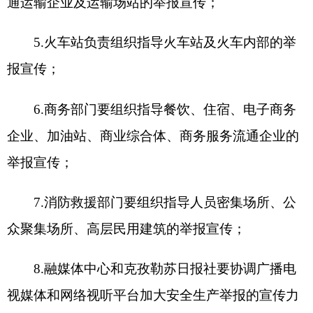
14.农业部门要组织指导渔业养殖、畜牧养殖、
农药、种子、兽药、饲料、畜禽养殖屠宰场所等区
域的举报宣传；
15.卫健部门要组织指导医疗机构、计划生育服
务机构、医
疗美容机构、母婴保健机构等单位及场
所的举报宣传；
16.国资委要组织指导自治州国有企业的举报宣
传；
17.邮政部门要组织、指导邮政快递企业的举报
宣传；
18.应急管理部门要组织指导监管企业的举报宣
传，积极运用安全生产月、消防日等活动举办讲