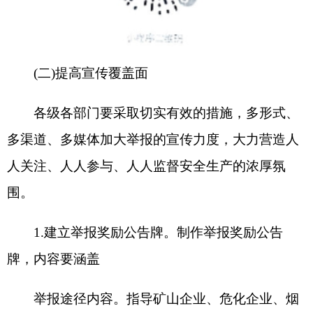
生产举报微信小程序二维码。
牵头单位：自治州安委会办公室
责任部门：各县
(市)安委会；自治州发改委、
公安局、住建局、工信局、文旅局、交通运输局、
市场监督管理局、消防救援支队等相关行业部门
2.加大安全生产举报宣传工作督导力度。各级
各部门要对举报宣传工作开展定期督导检查，强化
日常考核考察；要将举报宣传工作作为各级安委会
会议调度通报的重要内容，根据各级各部门每月统
计举报受理情况，对工作推动不到位、宣传不广泛
的，采取会商、调度、警示通报等方式推进。
牵头单位：自治州安委会办公室