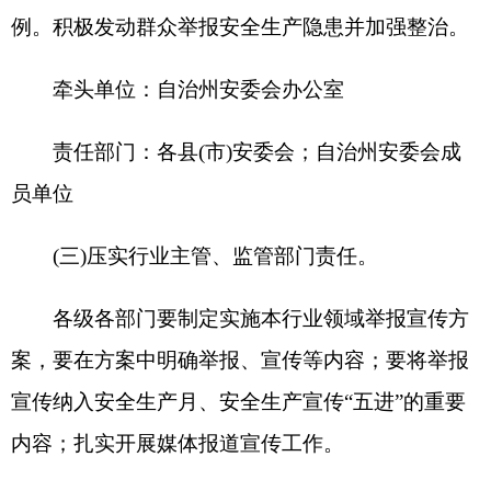
企业、加油站、商业综合体、商务服务流通企业的
举报宣传；
7.消防救援部门要组织指导人员密集场所、公
众聚集场所、高层民用建筑的举报宣传；
8.融媒体中心和克孜勒苏日报社要协调广播电
视媒体和网络视听平台加大安全生产举报的宣传力
度，大力营造人人关注、人人参与、人人监督的浓
厚氛围；
9.文旅部门要负责组织指导旅游景区、公共文
化场馆、文博馆、旅行社、等娱乐场所及公共体育
馆、公共体育设施、体彩销售点、体育类培训机构
等区域的举报宣传；