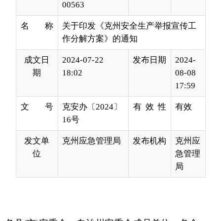
成文日
2024-07-22
发布日期
2024-
期
18:02
08-08
17:59
文 号
克安办〔2024〕
有 效 性
有效
16号
发文单
克州应急管理局
发布机构
克州应
位
急管理
局
各县
(市
)安委会，自治州安委会成员单位、各企
业：
为深入学习贯彻习近平总书记关于安全生产重
要论述和重要指示批示精神，进一步抓好安全生产
工作，不断提升
“人人讲安全”的良好局面，自治州