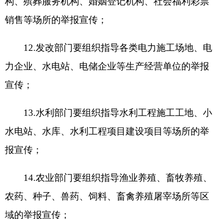
产管理机构以及安全生产管理人员的电话、微信、
电子邮件、微博等联系方式，受理本单位从业人员
举报的安全生产问题。对查证属实的，生产经营单
位应当进行自我纠正整改，同时可以对举报人给予
相应奖励。各行业主管、监管部门要加强监督。
3.广泛开展安全生产举报宣传。各企业要在本
单位内通过标语横幅、板报、音视频等载体，采取
演讲、知识竞赛、有奖问答
等多种形式，利用日常、安全生产月、全国交
通安全月、消防安全宣传日等时段，常态化开展安
全生产举报宣传。各行业主管、监管部门要加强监
督。