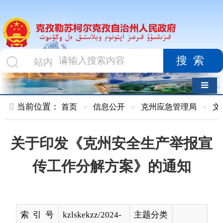
搜索
导航切换
当前位置：
首页
»
信息公开
»
克州应急管理局
»
文件
»
正文
关于印发《克州安全生产举报宣
传工作分解方案》的通知
索 引 号
kzlskekzz/2024-
主题分类
00563
名 称
关于印发《克州安全生产举报宣传工
作分解方案》的通知