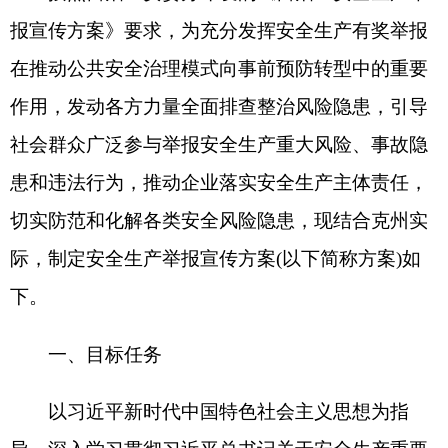
以习近平新时代中国特色社会主义思想为指
导，深入学习贯彻习近平总书记关于安全生产重要
论述和重要指示批示精神，贯彻落实党中央、国务
院、自治区安委会决策部署，推动建立健全高效畅
通的安全生产举报渠道，全面构建
“互联网+举报”模
式，引导、鼓励社会公众和生产经营单位从业人员
举报重大事故隐患和安全生产违法行为，充分发挥
安全生产举报“靶向指引、精准执法、消除隐患”作
用，有效预防和减少全州安全事故发生，共同构建
社会共治的良好格局。
二、实施时间
结合安全生产治本攻坚三年行动，于
2024