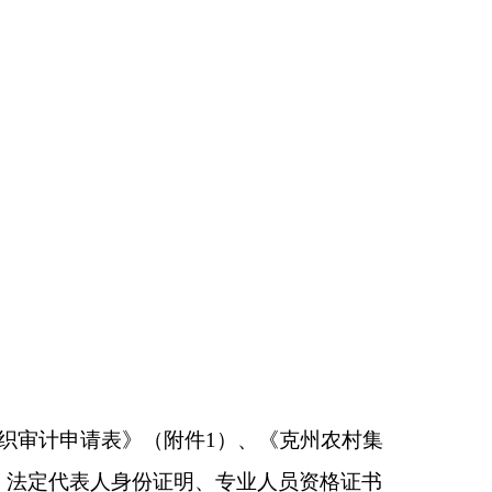
到
克州
农村合作经济
的真实性、完整性、
门的监督管理和业务指
态管理。