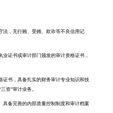
量控制制度和审计档案
件
1
）、《
克州
农村集
、专业人员资格证书