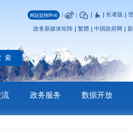
长者版
登录
注册
媒体矩阵
繁體
中国政府网
新疆政府网
务
数据开放