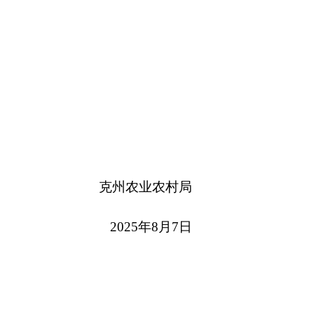
政府
国家部委局