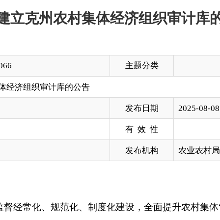
主题分类
审计库的公告
发布日期
2025-08-08 10:42
有 效 性
发布机构
农业农村局
、规范化、制度化建设，全面提升农村集体
“
三资
”
（
资金、资产
治区农村集体经济审计条例》和《新疆维吾尔自治区农村集体经
决定建立
克州
农村集体经济组织审计库。现将有关要求公告如下
保障农民群众的知情权、参与权和监督权，防止农村集体资产流