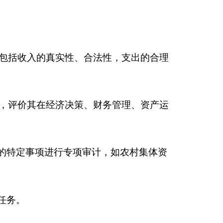
审计，如农村集体资
、欺诈等不良信用记
颁发的审计资格证书，
财务审计专业知识和技