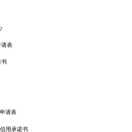
地州市政府
区政府部门
省区市