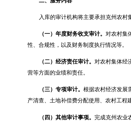
（三）专项审计。
根据农村经济发展需要和群众
产清查、土地补偿费分配使用、农村工程建设项目等
（四）其他审计事项。
完成
克州
农业农村主管部
三、要求及条件
（一）入库条件
1.
拥护中国共产党领导和社会主义制度；具有良
录。
2.
依法设立，具有独立法人资格。具备有效的营
在近三年内无违法违规执业行为记录，且在近三年内
3.
拥有一定数量的专业审计人员，具有注册会计
能，具备丰富的财务审计经验，熟悉农村财务会计制