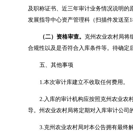
地址：
克州
农村合作经济发展
指导
中心
附件：
1.
克州
农村集体经济组织审计申请表
2.
克州
农村集体经济组织审计信用承诺书
附件1：
克州农村集体经济组织审计申请表
附件2：
克州农村集体经济组织审计信用承诺
分享: