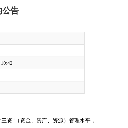
、资源
）
管理水平，
济组织资产管理条
：
失，促进农村集体资产