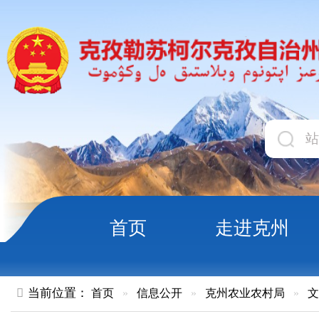
首页
走进克州
领导
当前位置：
首页
»
信息公开
»
克州农业农村局
»
文件
»
正文
关于建立克