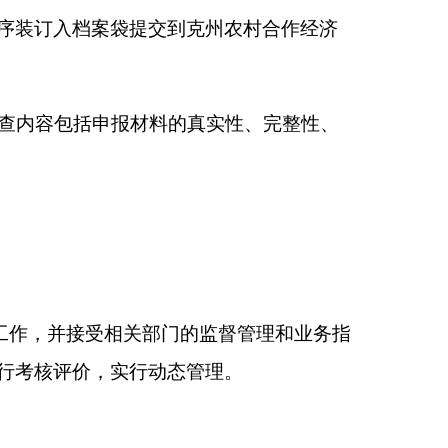
农业农村局
25
年
8
月
7
日
本页
关闭窗口