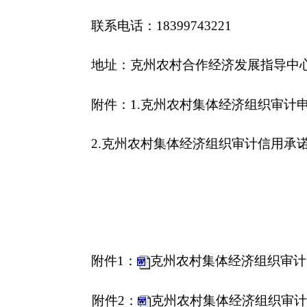
各县（市）网站
媒体
主办：克孜勒苏柯尔克孜自治州人民政府办公室
承办：克孜勒苏柯尔克孜自治州政务公开信息中心
新公网安备65300102000007号
新ICP备2022000247号
政府网站标识码：6530000002
法律声明
关于我们