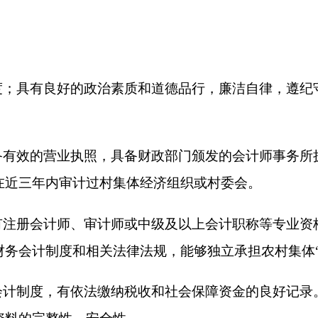
有依法缴纳税收和社会保障资金的良好记录。具备完善的内部质
性、安全性。
计工作职责并承担相应法律责任。
的公司，请如实填写《
克州
农村集体经济组织审计申请表》（附
，并携带机构营业执照副本、执业资格证书、法定代表人身份证明