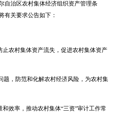
村经济风险，为农村集
集体
“
三资
”
审计工作常
合法性，支出的合理
、财务管理、资产运