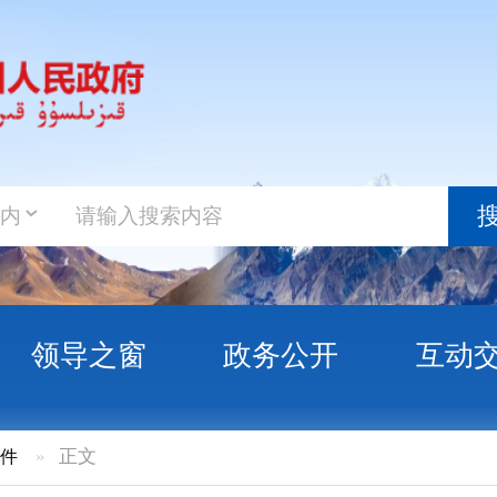
政务新
搜索
之窗
政务公开
互动交流
政务服
州农村集体经济组织审计库的公告