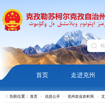
首页
走进克州
领导
当前位置：
首页
»
信息公开
»
克州农业农村局
»
文件
»
正文
关于印发《自治区2025年农业