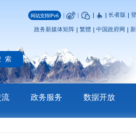
长者版
登录
注册
媒体矩阵
繁體
中国政府网
新疆政府网
务
数据开放
施方案》的通