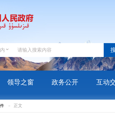
政务新
搜索
之窗
政务公开
互动交流
政务服
经营主体能力提升（农业社会化服务）项目实
知