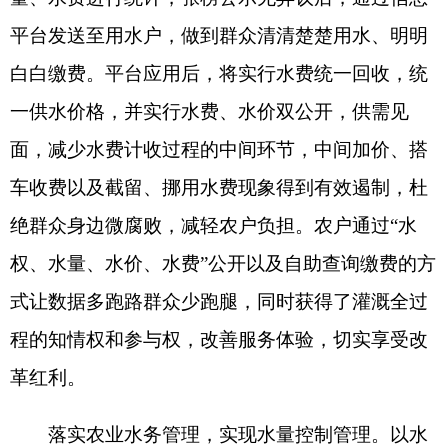
长效、可持续运行。发挥用水合作组织作用，因地
制宜确定管理模式，阿克陶县建立“水管单位+水
协”管理模式，现有水管人员采取“老人老办法”“只
出不进”，保留其原有身份、待遇，由水管人员前期
参与用水合作组织运行，“以老带新”，待用水合作
组织完全承接测水、量水、配水、水费征收等工作
后，水管单位逐步退出，由用水合作组织自主管
理，有效培养农民的节水灌溉意识，明确水利工程
管护责任，实现责、权、利的有效统一。同时，通
过数据积累，提供历史数据资料，通过相关数据分
析，实现水量控制的目标要求，为精准补贴和节水
奖励机制落实提供对比数据支撑。
分享: