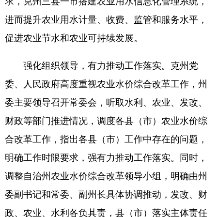
委主要领导召开常委会，听取水利、农业、发改、
财政等部门推进情况，调度各县（市）农业水价综
合改革工作，指出各县（市）工作中存在的问题，
明确工作时限要求，强有力推动工作落实。同时，
调整自治州农业水价综合改革领导小组，明确由州
委副书记和常委、副州长具体协调推动，发改、财
政、农业、水利各负其责，县（市）落实主体责任
具体抓，建立联席会议制度，定期调度、研判工
作，为自治州农业水价综合改革工作提供强有力的
组织保障。各县（市）已累计完成自治区确定克州
农业水价综合改革实施面积总任务的112.8%。截至
目前各县（市）农业水价综合改革均已通过州级验
收，已申请自治区验收。