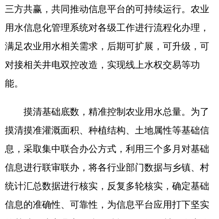
统计汇总数据进行核实，反复多轮核实，确定基础
信息的准确性、可靠性，为信息平台应用打下坚实
的基础。建立县市、乡（镇场）、行政村、农户改
革种植结构台账，按照“总量控制、定额管理”的原
则，将全州农业灌溉用水总量控制指标精准分配到
各县（市），遵循“确水权、定计划、配水量”原
则，将乡镇区域水权分配到村、组，办理发放电子
水权证，制定年度供水计划，精细化完成水权分配
工作。
健全水费、水价公开，提升群众管水用水意
识。实行水费、水价双公开，为用水户提供APP或
查询设备，满足用户信息查询及精确管理的需要。
用水合作组织每轮次灌溉结束后，对各用水户用水
量、水费进行统计，张榜公示无异议后，通过信息