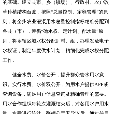
平台发送至用水户，做到群众清清楚楚用水、明明
白白缴费。平台应用后，将实行水费统一回收，统
一供水价格，并实行水费、水价双公开，供需见
面，减少水费计收过程的中间环节，中间加价、搭
车收费以及截留、挪用水费现象得到有效遏制，杜
绝群众身边微腐败，减轻农户负担。农户通过“水
权、水量、水价、水费”公开以及自助查询缴费的方
式让数据多跑路群众少跑腿，同时获得了灌溉全过
程的知情权和参与权，改善服务体验，切实享受改
革红利。
落实农业水务管理，实现水量控制管理。以水
价综合改革为抓手，以打通“最后一公里”障碍为目
标，使水利工程“有人管、有钱修”，实现水利工程