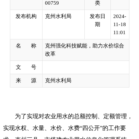
11:01
名 称
克州强化科技赋能，助力水价综合
改革
文 号
来 源
克州水利局
为了实现对农业用水的总额控制、定额管理，
实现水权、水量、水价、水费“四公开”的工作要
求，克州三县一市搭建农业用水信息化管理系统，
进而提升农业用水计量、收费、监管和服务水平，
促进农业节水和农业可持续发展。
强化组织领导，有力推动工作落实。克州党
委、人民政府高度重视农业水价综合改革工作，州