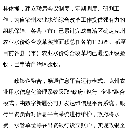
政银企融合，畅通信息平台运行模式。克州农
业用水信息化管理系统采取“政府+银行+企业”融合
模式，由数字新疆公司开发运维信息平台系统，银
行出资负责对信息平台系统进行维护，政府将水
费、水管单位等在出资银行设立账户，实现政银企
三方共赢，共同推动信息平台的可持续运行。农业
用水信息化管理系统对各级工作进行流程化办理，
满足农业用水相关需求，后期可扩展，可升级，可
对接相关井电双控改造，实现线上水权交易等功
能。
摸清基础底数，精准控制农业用水总量。为了
摸清摸准灌溉面积、种植结构、土地属性等基础信
息，采取集中联合办公方式，利用三个多月对基础
信息进行联审联办，将各行业部门数据与乡镇、村