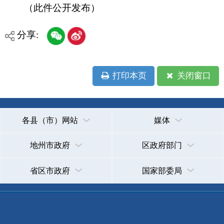
地州市政府
区政府部门
省区市政府
国家部委局
主办：克孜勒苏柯尔克孜自治州人民政府办公室
承办：克孜勒苏柯尔克孜自治州政务公开信息中心
新公网安备65300102000007号
新ICP备2022000247号
政府网站标识码：6530000002
法律声明
关于我们