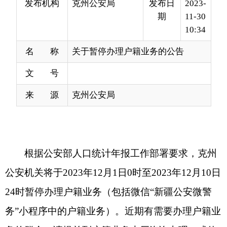
名 称
关于暂停办理户籍业务的公告
文 号
来 源
克州公安局
根据公安部人口统计年报工作部署要求，克州
公安机关将于
2023年12月1日0时至2023年12月10日
24时暂停办理户籍业务（包括微信“新疆公安微警
务”小程序中的户籍业务）。近期有需要办理户籍业
务的群众，请提前到户籍业务大厅咨询办理，或使
用微信“新疆公安微警务”小程序提交申请，合理安
排办理时间，以免造成不必要的麻烦。
给您的工作生活带来不便，敬请谅解。