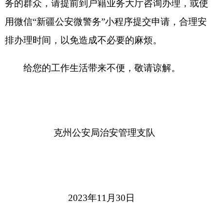
克州公安局治安管理支队
2023年11月30日
（此件公开发布）
分享:
打印本页
关闭窗口
各县（市）网站
媒体