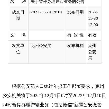
12:00
文 号
有 效 性
有效
发文单
克州公安局
发布机构
克州
位
公安
局
根据公安部人口统计年报工作部署要求，克州
公安机关将于
2022年12月1日0时至2022年12月10日
24时暂停办理户籍业务（包括微信“新疆公安微警
务”小程序中的户籍业务）。近期有需要办理户籍业
务的群众，请提前到户籍业务大厅咨询办理，或使
用微信“新疆公安微警务”小程序提交申请，合理安
排办理时间，以免造成不必要的麻烦。